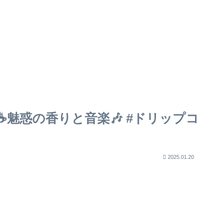
️魅惑の香りと音楽🎶 #ドリップコ
2025.01.20