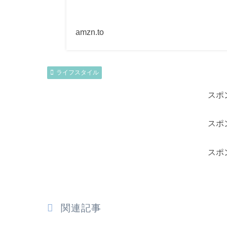
amzn.to
ライフスタイル
スポ
スポ
スポ
関連記事