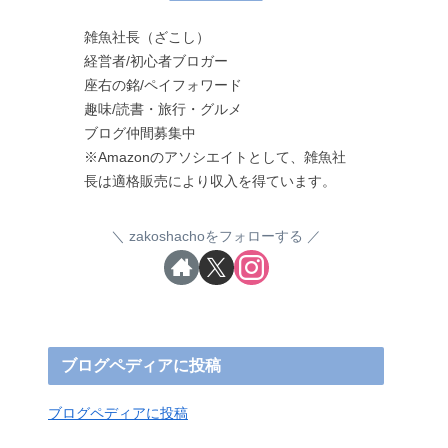
雑魚社長（ざこし）
経営者/初心者ブロガー
座右の銘/ペイフォワード
趣味/読書・旅行・グルメ
ブログ仲間募集中
※Amazonのアソシエイトとして、雑魚社
長は適格販売により収入を得ています。
zakoshachoをフォローする
ブログペディアに投稿
ブログペディアに投稿