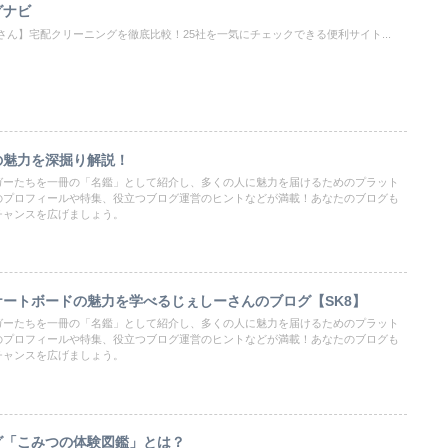
グナビ
さん】宅配クリーニングを徹底比較！25社を一気にチェックできる便利サイト...
の魅力を深掘り解説！
ガーたちを一冊の「名鑑」として紹介し、多くの人に魅力を届けるためのプラット
のプロフィールや特集、役立つブログ運営のヒントなどが満載！あなたのブログも
チャンスを広げましょう。
ートボードの魅力を学べるじぇしーさんのブログ【SK8】
ガーたちを一冊の「名鑑」として紹介し、多くの人に魅力を届けるためのプラット
のプロフィールや特集、役立つブログ運営のヒントなどが満載！あなたのブログも
チャンスを広げましょう。
グ「こみつの体験図鑑」とは？