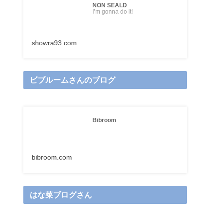
NON SEALD
I’m gonna do it!
showra93.com
ビブルームさんのブログ
Bibroom
bibroom.com
はな菜ブログさん