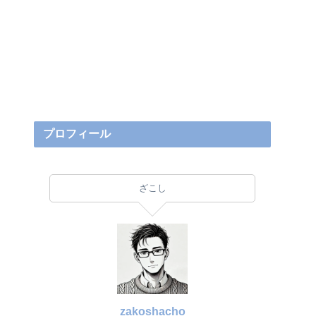
プロフィール
ざこし
zakoshacho