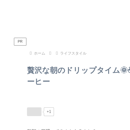
PR
ホーム
ライフスタイル
贅沢な朝のドリップタイム🌞☕
ーヒー
+1