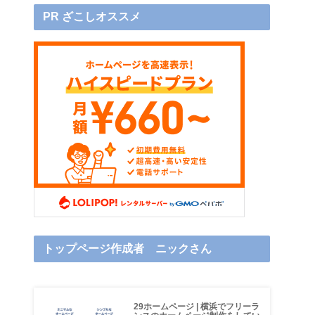
PR ざこしオススメ
トップページ作成者 ニックさん
29ホームページ | 横浜でフリーラ