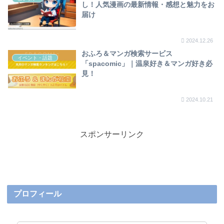
し！人気漫画の最新情報・感想と魅力をお
届け
2024.12.26
おふろ＆マンガ検索サービス
イベント・話題
「spacomic」｜温泉好き＆マンガ好き必
見！
2024.10.21
スポンサーリンク
プロフィール