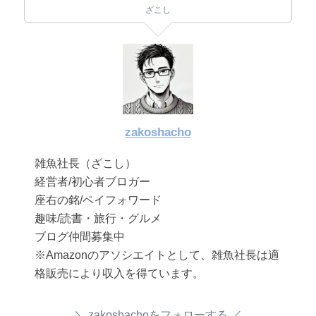
ざこし
zakoshacho
雑魚社長（ざこし）
経営者/初心者ブロガー
座右の銘/ペイフォワード
趣味/読書・旅行・グルメ
ブログ仲間募集中
※Amazonのアソシエイトとして、雑魚社長は適
格販売により収入を得ています。
zakoshachoをフォローする