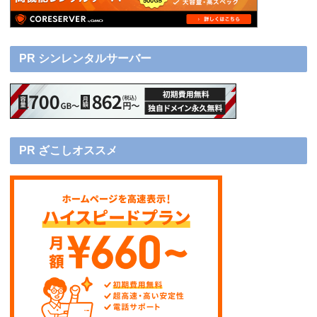
PR シンレンタルサーバー
PR ざこしオススメ