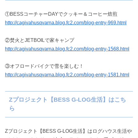
①BESSコーチャーDAYでクッキー＆コーヒー焙煎
http://cagivahusqvarna.blog.fc2.com/blog-entry-969.html
②焚火とJETBOILで家キャンプ
http://cagivahusqvarna.blog.fc2.com/blog-entry-1568.html
③オフロードバイクで雪を楽しむ！
http://cagivahusqvarna.blog.fc2.com/blog-entry-1581.html
Zプロジェクト【BESS G-LOG生活】はこち
ら
Zプロジェクト【BESS G-LOG生活】はログハウス生活や