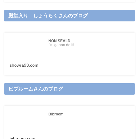
殿堂入り しょうらくさんのブログ
NON SEALD
I’m gonna do it!
showra93.com
ビブルームさんのブログ
Bibroom
bibroom.com