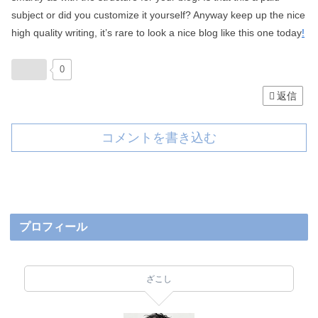
subject or did you customize it yourself? Anyway keep up the nice
high quality writing, it’s rare to look a nice blog like this one today
!
0
返信
コメントを書き込む
プロフィール
ざこし