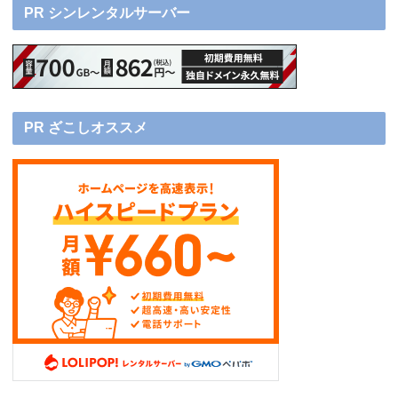
PR シンレンタルサーバー
PR ざこしオススメ