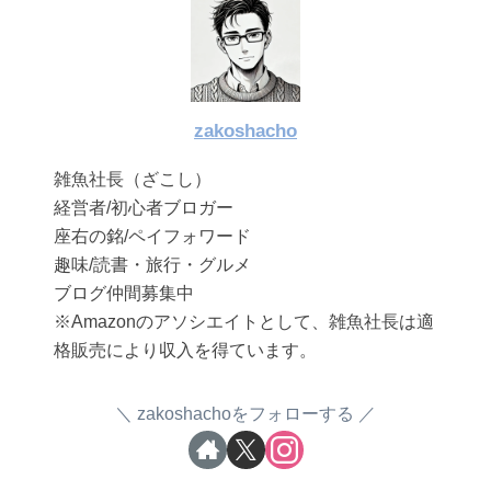
zakoshacho
雑魚社長（ざこし）
経営者/初心者ブロガー
座右の銘/ペイフォワード
趣味/読書・旅行・グルメ
ブログ仲間募集中
※Amazonのアソシエイトとして、雑魚社長は適
格販売により収入を得ています。
zakoshachoをフォローする