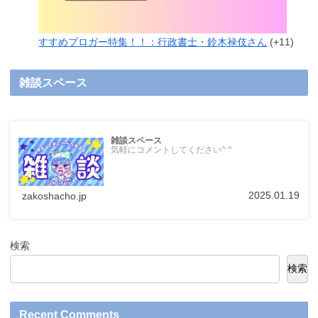
すすめブロガー特集！！：行政書士・鈴木禄伎さん
+11
雑談スペース
雑談スペース
気軽にコメントしてください^ ^
2025.01.19
zakoshacho.jp
検索
検索
Recent Comments