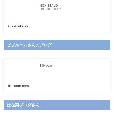
NON SEALD
I’m gonna do it!
showra93.com
ビブルームさんのブログ
Bibroom
bibroom.com
はな菜ブログさん