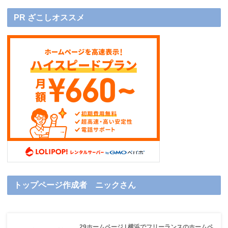
PR ざこしオススメ
トップページ作成者 ニックさん
29ホームページ | 横浜でフリーランスのホームペ