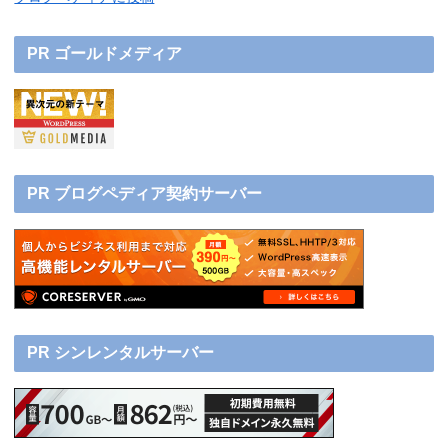
PR ゴールドメディア
PR ブログペディア契約サーバー
PR シンレンタルサーバー