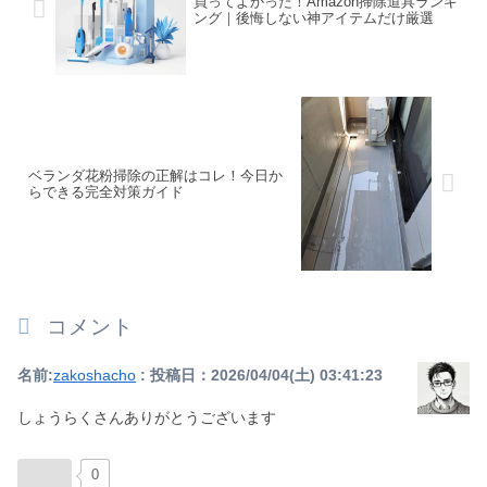
買ってよかった！Amazon掃除道具ランキ
ング｜後悔しない神アイテムだけ厳選
ベランダ花粉掃除の正解はコレ！今日か
らできる完全対策ガイド
コメント
名前:
zakoshacho
:
投稿日：2026/04/04(土) 03:41:23
しょうらくさんありがとうございます
0