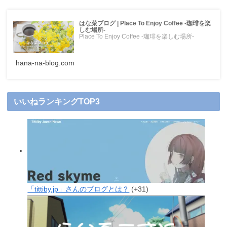
はな菜ブログ | Place To Enjoy Coffee -珈琲を楽
しむ場所-
Place To Enjoy Coffee -珈琲を楽しむ場所-
hana-na-blog.com
いいねランキングTOP3
「tittiby.jp」さんのブログとは？
+31