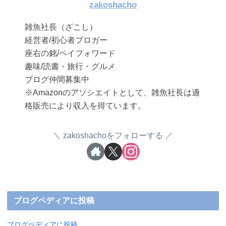
zakoshacho
雑魚社長（ざこし）
経営者/初心者ブロガー
座右の銘/ペイフォワード
趣味/読書・旅行・グルメ
ブログ仲間募集中
※Amazonのアソシエイトとして、雑魚社長は適
格販売により収入を得ています。
zakoshachoをフォローする
ブログペディアに投稿
ブログペディアに投稿