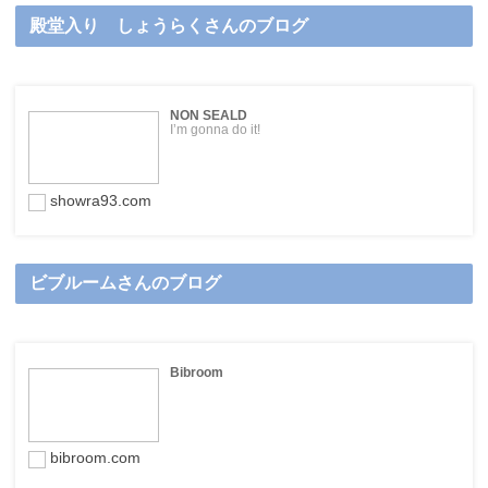
殿堂入り しょうらくさんのブログ
NON SEALD
I’m gonna do it!
showra93.com
ビブルームさんのブログ
Bibroom
bibroom.com