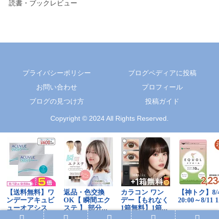
読書・ブックレビュー
プライバシーポリシー
ブログペディアに投稿
お問い合わせ
プロフィール
ブログの見つけ方
投稿ガイド
Copyright © 2024 All Rights Reserved.