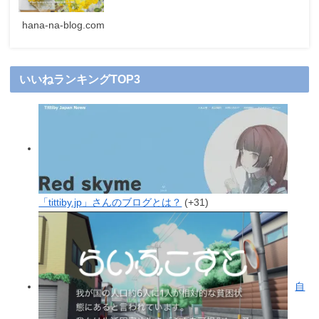
hana-na-blog.com
いいねランキングTOP3
「tittiby.jp」さんのブログとは？
+31
自