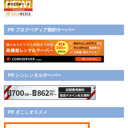
PR ブログペディア契約サーバー
PR シンレンタルサーバー
PR ざこしオススメ