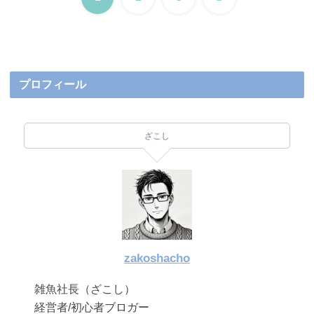
へ
プロフィール
ざこし
zakoshacho
雑魚社長（ざこし）
経営者/初心者ブロガー