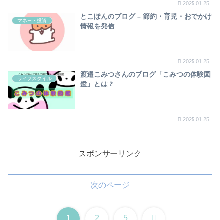
2025.01.25
とこぽんのブログ – 節約・育児・おでかけ
マネー・投資
情報を発信
2025.01.25
渡邉こみつさんのブログ「こみつの体験図
ライフスタイル
鑑」とは？
2025.01.25
スポンサーリンク
次のページ
次
1
2
5