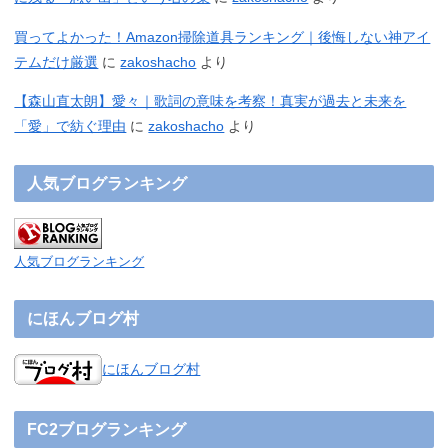
買ってよかった！Amazon掃除道具ランキング｜後悔しない神アイ
テムだけ厳選
に
zakoshacho
より
【森山直太朗】愛々｜歌詞の意味を考察！真実が過去と未来を
「愛」で紡ぐ理由
に
zakoshacho
より
人気ブログランキング
人気ブログランキング
にほんブログ村
にほんブログ村
FC2ブログランキング