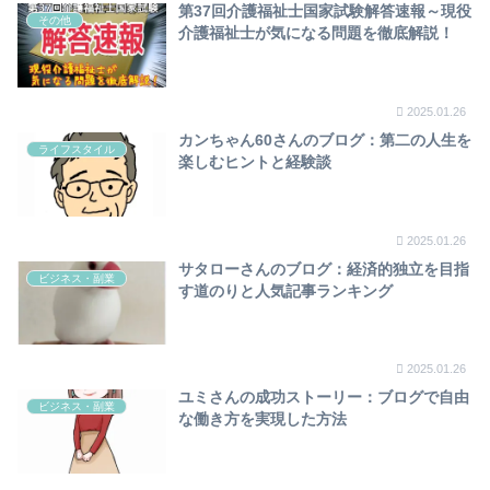
第37回介護福祉士国家試験解答速報～現役
その他
介護福祉士が気になる問題を徹底解説！
2025.01.26
カンちゃん60さんのブログ：第二の人生を
ライフスタイル
楽しむヒントと経験談
2025.01.26
サタローさんのブログ：経済的独立を目指
ビジネス・副業
す道のりと人気記事ランキング
2025.01.26
ユミさんの成功ストーリー：ブログで自由
ビジネス・副業
な働き方を実現した方法