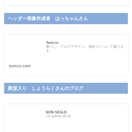
ヘッダー画像作成者 はっちゃんさん
Turicco
暮らし、ブログデザイン、海釣りについて綴りま
す。
turicco.com
殿堂入り しょうらくさんのブログ
NON SEALD
I’m gonna do it!