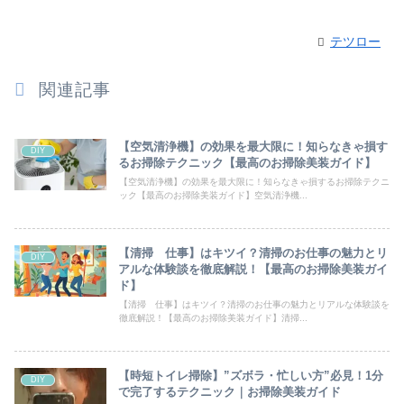
テツロー
関連記事
【空気清浄機】の効果を最大限に！知らなきゃ損す
DIY
るお掃除テクニック【最高のお掃除美装ガイド】
【空気清浄機】の効果を最大限に！知らなきゃ損するお掃除テクニ
ック【最高のお掃除美装ガイド】空気清浄機...
【清掃 仕事】はキツイ？清掃のお仕事の魅力とリ
DIY
アルな体験談を徹底解説！【最高のお掃除美装ガイ
ド】
【清掃 仕事】はキツイ？清掃のお仕事の魅力とリアルな体験談を
徹底解説！【最高のお掃除美装ガイド】清掃...
【時短トイレ掃除】”ズボラ・忙しい方”必見！1分
DIY
で完了するテクニック｜お掃除美装ガイド