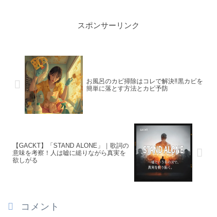
スポンサーリンク
お風呂のカビ掃除はコレで解決‼黒カビを
簡単に落とす方法とカビ予防
【GACKT】「STAND ALONE」｜歌詞の
意味を考察！人は嘘に縋りながら真実を
欲しがる
コメント