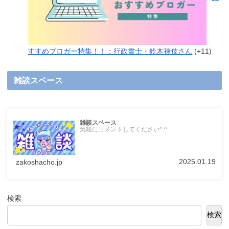
すすめブロガー特集！！：行政書士・鈴木禄伎さん
+11
雑談スペース
雑談スペース
気軽にコメントしてください^ ^
2025.01.19
zakoshacho.jp
検索
検索