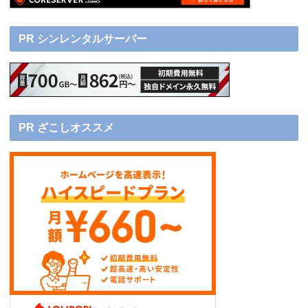
PR シンレンタルサーバー
PR ざこしオススメ