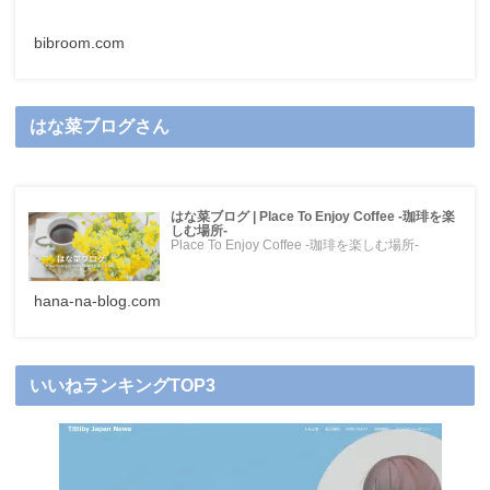
bibroom.com
はな菜ブログさん
はな菜ブログ | Place To Enjoy Coffee -珈琲を楽
しむ場所-
Place To Enjoy Coffee -珈琲を楽しむ場所-
hana-na-blog.com
いいねランキングTOP3