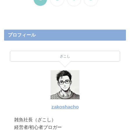
へ
プロフィール
ざこし
zakoshacho
雑魚社長（ざこし）
経営者/初心者ブロガー