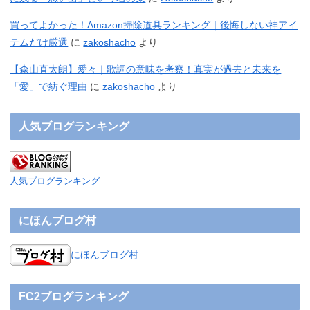
買ってよかった！Amazon掃除道具ランキング｜後悔しない神アイ
テムだけ厳選
に
zakoshacho
より
【森山直太朗】愛々｜歌詞の意味を考察！真実が過去と未来を
「愛」で紡ぐ理由
に
zakoshacho
より
人気ブログランキング
人気ブログランキング
にほんブログ村
にほんブログ村
FC2ブログランキング