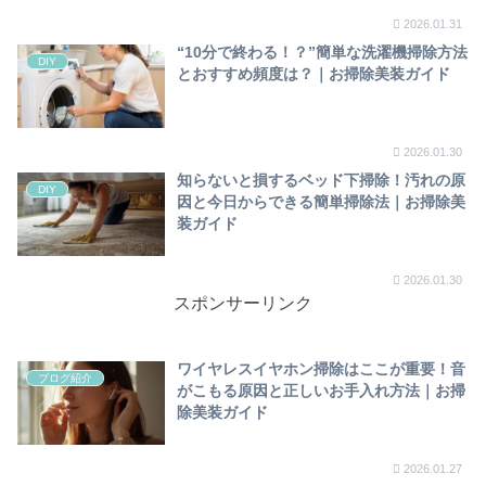
2026.01.31
“10分で終わる！？”簡単な洗濯機掃除方法
DIY
とおすすめ頻度は？｜お掃除美装ガイド
2026.01.30
知らないと損するベッド下掃除！汚れの原
DIY
因と今日からできる簡単掃除法｜お掃除美
装ガイド
2026.01.30
スポンサーリンク
ワイヤレスイヤホン掃除はここが重要！音
ブログ紹介
がこもる原因と正しいお手入れ方法｜お掃
除美装ガイド
2026.01.27