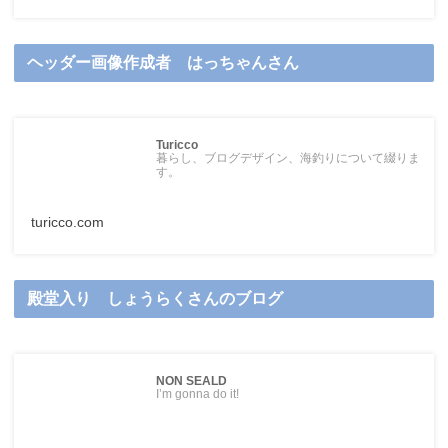
ヘッダー画像作成者 はっちゃんさん
Turicco
暮らし、ブログデザイン、海釣りについて綴りま
す。
turicco.com
殿堂入り しょうらくさんのブログ
NON SEALD
I’m gonna do it!