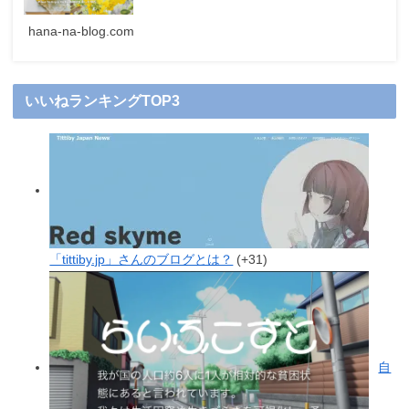
hana-na-blog.com
いいねランキングTOP3
「tittiby.jp」さんのブログとは？
+31
自