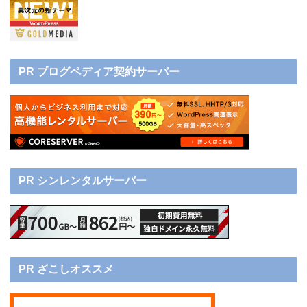
PR ブログペディア契約サーバー
PR シンレンタルサーバー
PR ざこしオススメ