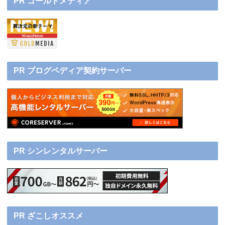
PR ゴールドメディア
PR ブログペディア契約サーバー
PR シンレンタルサーバー
PR ざこしオススメ