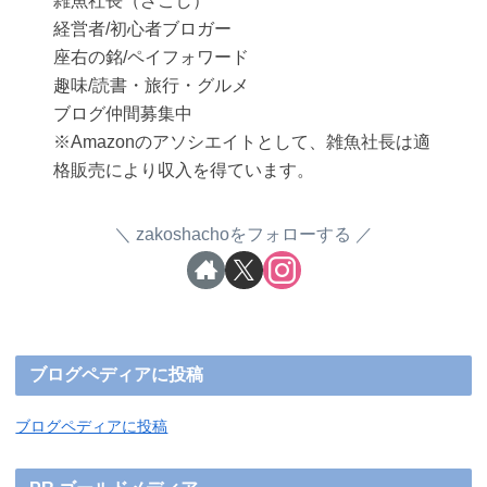
雑魚社長（ざこし）
経営者/初心者ブロガー
座右の銘/ペイフォワード
趣味/読書・旅行・グルメ
ブログ仲間募集中
※Amazonのアソシエイトとして、雑魚社長は適
格販売により収入を得ています。
zakoshachoをフォローする
ブログペディアに投稿
ブログペディアに投稿