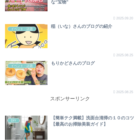
な“宝物”
2025.09.20
稲（いな）さんのブログの紹介
イベント・話題
2025.08.25
もりかどさんのブログ
イベント・話題
2025.08.25
スポンサーリンク
【簡単テク満載】洗面台清掃の１０のコツ
DIY
【最高のお掃除美装ガイド】