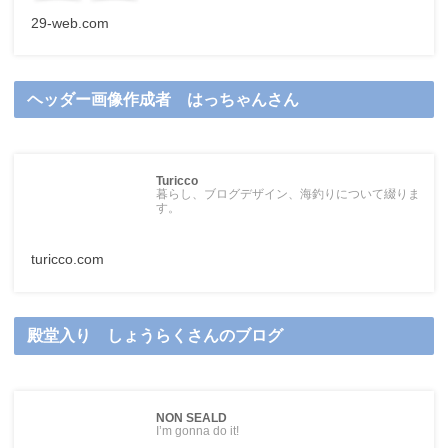
29-web.com
ヘッダー画像作成者 はっちゃんさん
Turicco
暮らし、ブログデザイン、海釣りについて綴りま
す。
turicco.com
殿堂入り しょうらくさんのブログ
NON SEALD
I’m gonna do it!