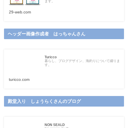
ます。
29-web.com
ヘッダー画像作成者 はっちゃんさん
Turicco
暮らし、ブログデザイン、海釣りについて綴りま
す。
turicco.com
殿堂入り しょうらくさんのブログ
NON SEALD