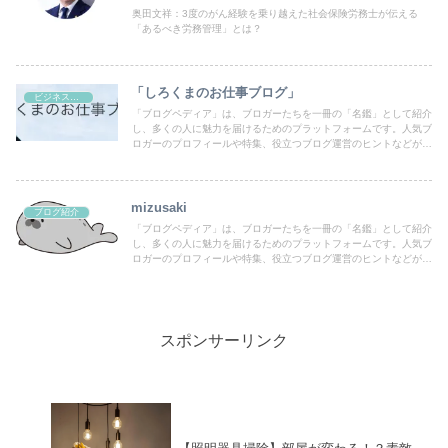
奥田文祥：3度のがん経験を乗り越えた社会保険労務士が伝える
「あるべき労務管理」とは？
「しろくまのお仕事ブログ」
ビジネス・副業
「ブログペディア」は、ブロガーたちを一冊の「名鑑」として紹介
し、多くの人に魅力を届けるためのプラットフォームです。人気ブ
ロガーのプロフィールや特集、役立つブログ運営のヒントなどが満
載！あなたのブログも登録して、読者の目にとまるチャンスを広げ
ましょう。
mizusaki
ブログ紹介
「ブログペディア」は、ブロガーたちを一冊の「名鑑」として紹介
し、多くの人に魅力を届けるためのプラットフォームです。人気ブ
ロガーのプロフィールや特集、役立つブログ運営のヒントなどが満
載！あなたのブログも登録して、読者の目にとまるチャンスを広げ
ましょう。
スポンサーリンク