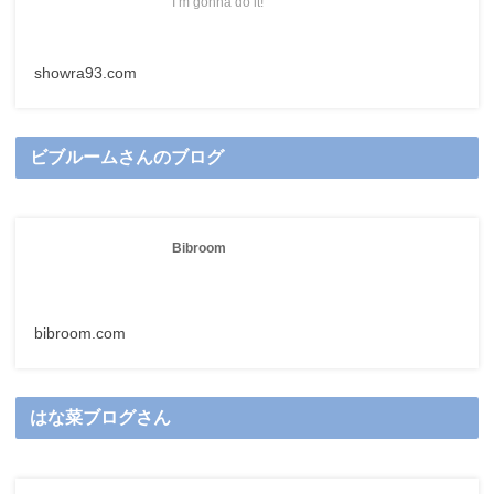
I’m gonna do it!
showra93.com
ビブルームさんのブログ
Bibroom
bibroom.com
はな菜ブログさん