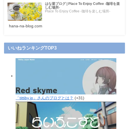
はな菜ブログ | Place To Enjoy Coffee -珈琲を楽
しむ場所-
Place To Enjoy Coffee -珈琲を楽しむ場所-
hana-na-blog.com
いいねランキングTOP3
「tittiby.jp」さんのブログとは？
+31