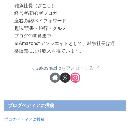
雑魚社長（ざこし）
経営者/初心者ブロガー
座右の銘/ペイフォワード
趣味/読書・旅行・グルメ
ブログ仲間募集中
※Amazonのアソシエイトとして、雑魚社長は適
格販売により収入を得ています。
zakoshachoをフォローする
ブログペディアに投稿
ブログペディアに投稿