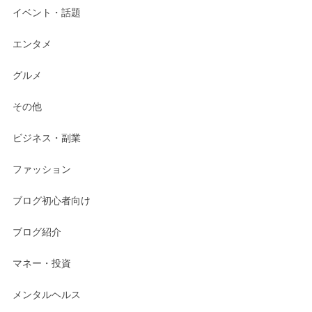
イベント・話題
エンタメ
グルメ
その他
ビジネス・副業
ファッション
ブログ初心者向け
ブログ紹介
マネー・投資
メンタルヘルス