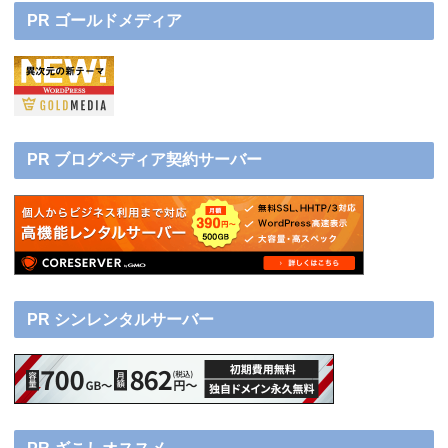
PR ゴールドメディア
PR ブログペディア契約サーバー
PR シンレンタルサーバー