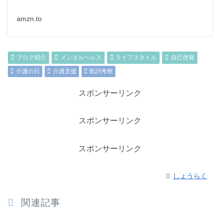
amzn.to
ブログ紹介
メンタルヘルス
ライフスタイル
自己啓発
介護の日
介護支援
歌詞考察
スポンサーリンク
スポンサーリンク
スポンサーリンク
しょうらく
関連記事