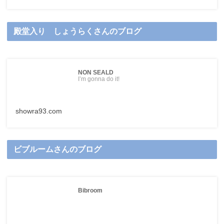
殿堂入り しょうらくさんのブログ
NON SEALD
I’m gonna do it!
showra93.com
ビブルームさんのブログ
Bibroom