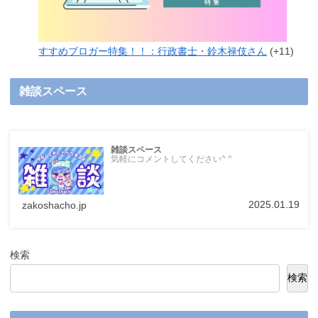
すすめブロガー特集！！：行政書士・鈴木禄伎さん
+11
雑談スペース
雑談スペース
気軽にコメントしてください^ ^
2025.01.19
zakoshacho.jp
検索
検索