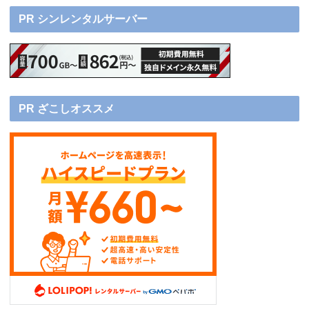
PR シンレンタルサーバー
PR ざこしオススメ