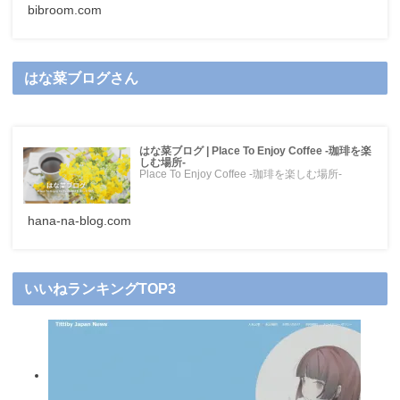
bibroom.com
はな菜ブログさん
はな菜ブログ | Place To Enjoy Coffee -珈琲を楽
しむ場所-
Place To Enjoy Coffee -珈琲を楽しむ場所-
hana-na-blog.com
いいねランキングTOP3