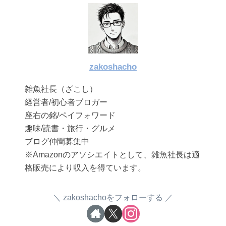
zakoshacho
雑魚社長（ざこし）
経営者/初心者ブロガー
座右の銘/ペイフォワード
趣味/読書・旅行・グルメ
ブログ仲間募集中
※Amazonのアソシエイトとして、雑魚社長は適
格販売により収入を得ています。
zakoshachoをフォローする