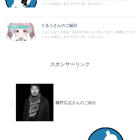
ーさんを紹介しますブロガー名：ありのす／...
ぐるうさんのご紹介
子育て・育児
こんにちは！今回は、私がぜひ皆さんに知ってほしい素敵なブロガ
ーさんを紹介しますブロガー名：ぐるうさん...
スポンサーリンク
幡野広志さんのご紹介