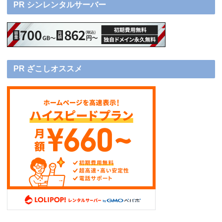
PR シンレンタルサーバー
PR ざこしオススメ