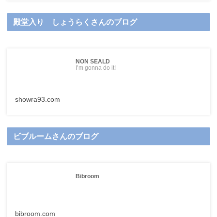
殿堂入り しょうらくさんのブログ
NON SEALD
I’m gonna do it!
showra93.com
ビブルームさんのブログ
Bibroom
bibroom.com