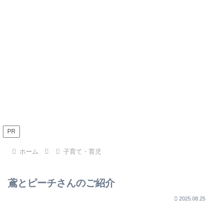
PR
ホーム
子育て・育児
鳶とピーチさんのご紹介
2025.08.25