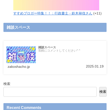
すすめブロガー特集！！：行政書士・鈴木禄伎さん
+11
雑談スペース
雑談スペース
気軽にコメントしてください^ ^
2025.01.19
zakoshacho.jp
検索
検索
Recent Comments