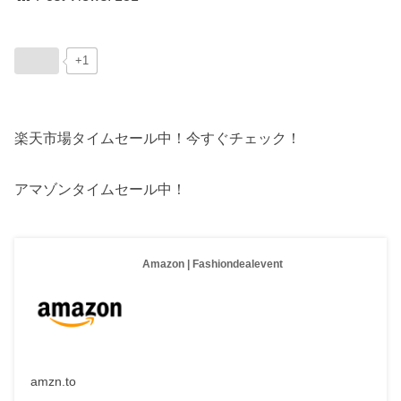
+1
楽天市場タイムセール中！今すぐチェック！
アマゾンタイムセール中！
Amazon | Fashiondealevent
amzn.to