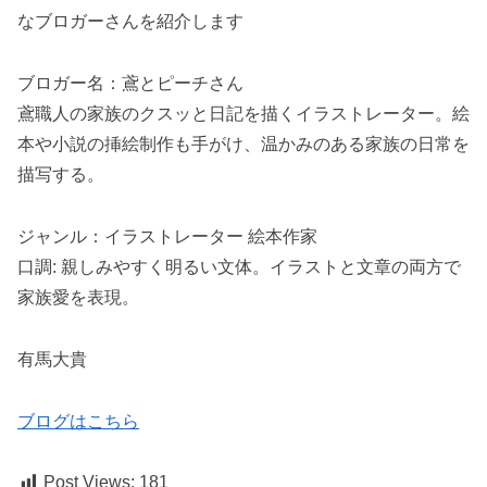
なブロガーさんを紹介します
ブロガー名：鳶とピーチさん
鳶職人の家族のクスッと日記を描くイラストレーター。絵
本や小説の挿絵制作も手がけ、温かみのある家族の日常を
描写する。
ジャンル：イラストレーター 絵本作家
口調: 親しみやすく明るい文体。イラストと文章の両方で
家族愛を表現。
有馬大貴
ブログはこちら
Post Views:
181