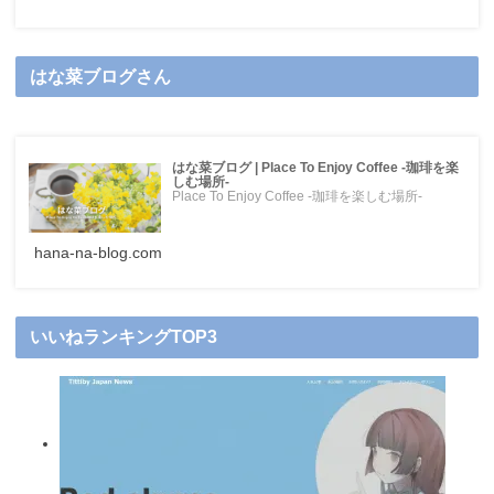
はな菜ブログさん
はな菜ブログ | Place To Enjoy Coffee -珈琲を楽
しむ場所-
Place To Enjoy Coffee -珈琲を楽しむ場所-
hana-na-blog.com
いいねランキングTOP3