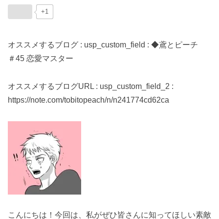
+1
オススメするブログ : usp_custom_field : ◆鳶とピーチ
＃45 恋愛マスター
オススメするブログURL : usp_custom_field_2 :
https://note.com/tobitopeach/n/n241774cd62ca
こんにちは！今回は、私がぜひ皆さんに知ってほしい素敵