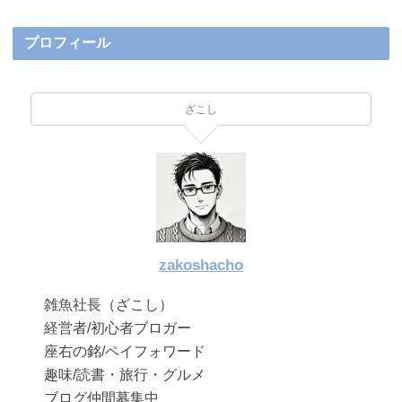
プロフィール
ざこし
zakoshacho
雑魚社長（ざこし）
経営者/初心者ブロガー
座右の銘/ペイフォワード
趣味/読書・旅行・グルメ
ブログ仲間募集中