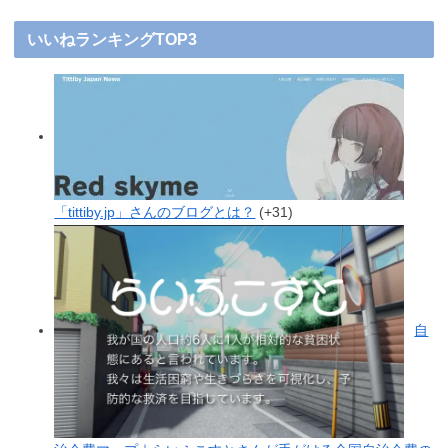
いいねランキングTOP3
「tittiby.jp」さんのブログとは？
+31
自