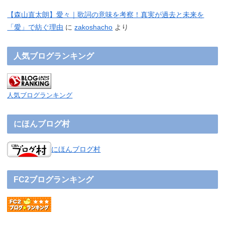
【森山直太朗】愛々｜歌詞の意味を考察！真実が過去と未来を
「愛」で紡ぐ理由
に
zakoshacho
より
人気ブログランキング
人気ブログランキング
にほんブログ村
にほんブログ村
FC2ブログランキング