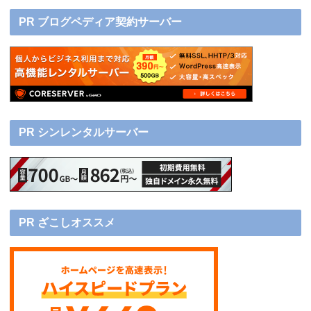
PR ブログペディア契約サーバー
PR シンレンタルサーバー
PR ざこしオススメ