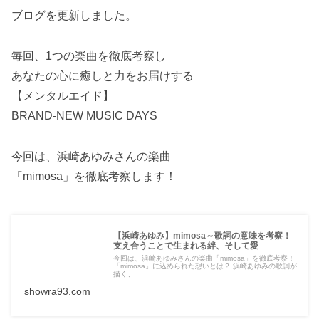
ブログを更新しました。
毎回、1つの楽曲を徹底考察し
あなたの心に癒しと力をお届けする
【メンタルエイド】
BRAND-NEW MUSIC DAYS
今回は、浜崎あゆみさんの楽曲
「mimosa」を徹底考察します！
【浜崎あゆみ】mimosa～歌詞の意味を考察！
支え合うことで生まれる絆、そして愛
今回は、浜崎あゆみさんの楽曲「mimosa」を徹底考察！
「mimosa」に込められた想いとは？ 浜崎あゆみの歌詞が
描く、...
showra93.com