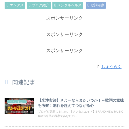
エンタメ
ブログ紹介
メンタルヘルス
歌詞考察
スポンサーリンク
スポンサーリンク
スポンサーリンク
しょうらく
関連記事
【米津玄師】さよーならまたいつか！～歌詞の意味
イベント・話題
を考察！別れを超えてつながる心
ブログを更新しました。【メンタルエイド】BRAND-NEW MUSIC
DAYS今回の考察であなたの...