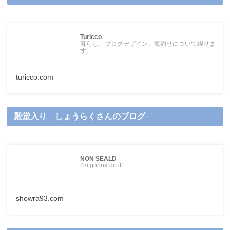
Turicco
暮らし、ブログデザイン、海釣りについて綴りま
す。
turicco.com
殿堂入り しょうらくさんのブログ
NON SEALD
I’m gonna do it!
showra93.com