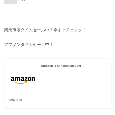
+1
楽天市場タイムセール中！今すぐチェック！
アマゾンタイムセール中！
Amazon | Fashiondealevent
amzn.to