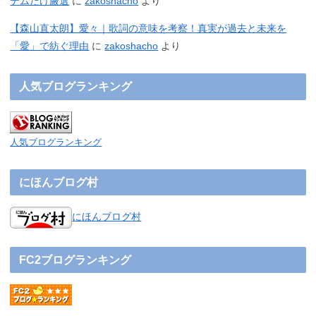
テムだけ厳選
に
zakoshacho
より
【森山直太朗】愛々｜歌詞の意味を考察！真実が過去と未来を
「愛」で紡ぐ理由
に
zakoshacho
より
人気ブログランキング
人気ブログランキング
にほんブログ村
にほんブログ村
FC2ブログランキング