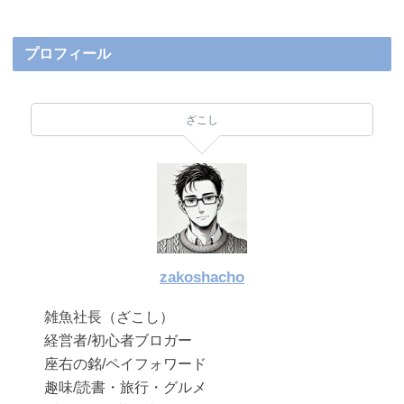
プロフィール
ざこし
zakoshacho
雑魚社長（ざこし）
経営者/初心者ブロガー
座右の銘/ペイフォワード
趣味/読書・旅行・グルメ