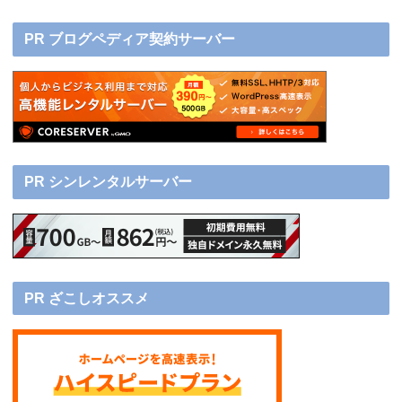
PR ブログペディア契約サーバー
PR シンレンタルサーバー
PR ざこしオススメ