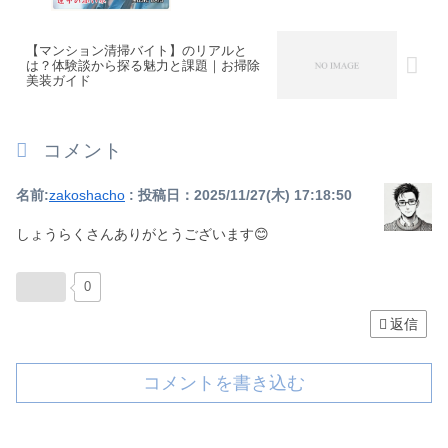
【マンション清掃バイト】のリアルと
は？体験談から探る魅力と課題｜お掃除
美装ガイド
コメント
名前:
zakoshacho
:
投稿日：2025/11/27(木) 17:18:50
しょうらくさんありがとうございます😊
0
返信
コメントを書き込む