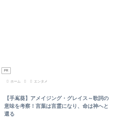
PR
ホーム
エンタメ
【手嶌葵】アメイジング・グレイス～歌詞の
意味を考察！言葉は言霊になり、命は神へと
還る