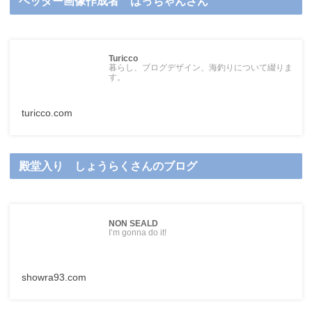
ヘッダー画像作成者 はっちゃんさん
Turicco
暮らし、ブログデザイン、海釣りについて綴りま
す。
turicco.com
殿堂入り しょうらくさんのブログ
NON SEALD
I’m gonna do it!
showra93.com