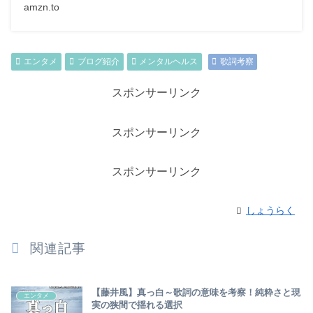
amzn.to
エンタメ
ブログ紹介
メンタルヘルス
歌詞考察
スポンサーリンク
スポンサーリンク
スポンサーリンク
しょうらく
関連記事
【藤井風】真っ白～歌詞の意味を考察！純粋さと現
エンタメ
実の狭間で揺れる選択