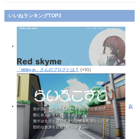
いいねランキングTOP3
「tittiby.jp」さんのブログとは？
+31
自