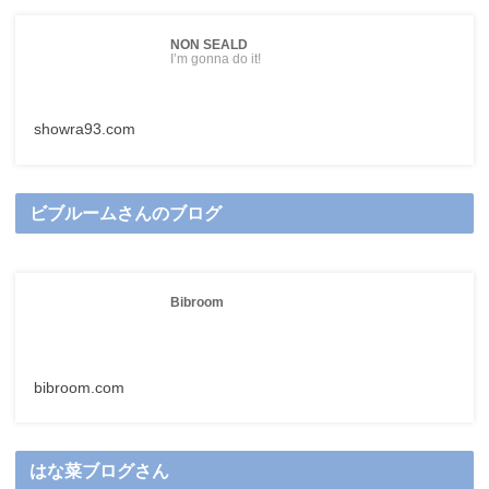
NON SEALD
I’m gonna do it!
showra93.com
ビブルームさんのブログ
Bibroom
bibroom.com
はな菜ブログさん