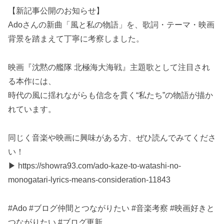
【新記事公開のお知らせ】
Adoさんの新曲「風と私の物語」を、歌詞・テーマ・映画
背景を踏まえて丁寧に考察しました。
映画『沈黙の艦隊 北極海大海戦』主題歌として注目され
る本作には、
時代の風に揺れながらも信念を貫く“私たち”の物語が描か
れています。
同じく音楽や映画に興味がある方、ぜひ読んでみてくださ
い！
▶ https://showra93.com/ado-kaze-to-watashi-no-
monogatari-lyrics-means-consideration-11843
#Ado #ブログ仲間とつながりたい #音楽考察 #映画好きと
つながりたい #ブログ更新