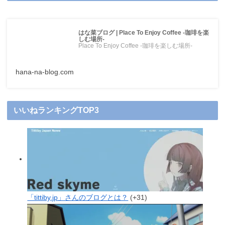
はな菜ブログ | Place To Enjoy Coffee -珈琲を楽
しむ場所-
Place To Enjoy Coffee -珈琲を楽しむ場所-
hana-na-blog.com
いいねランキングTOP3
「tittiby.jp」さんのブログとは？
+31