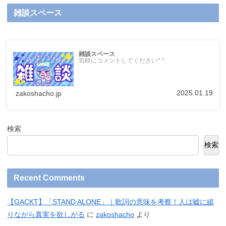
雑談スペース
雑談スペース
気軽にコメントしてください^ ^
2025.01.19
zakoshacho.jp
検索
検索
Recent Comments
【GACKT】「STAND ALONE」｜歌詞の意味を考察！人は嘘に縋
りながら真実を欲しがる
に
zakoshacho
より