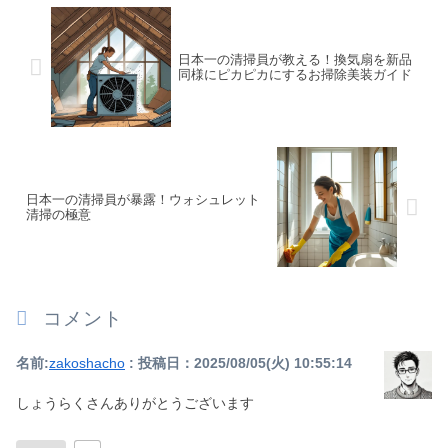
日本一の清掃員が教える！換気扇を新品
同様にピカピカにするお掃除美装ガイド
日本一の清掃員が暴露！ウォシュレット
清掃の極意
コメント
名前:
zakoshacho
:
投稿日：2025/08/05(火) 10:55:14
しょうらくさんありがとうございます