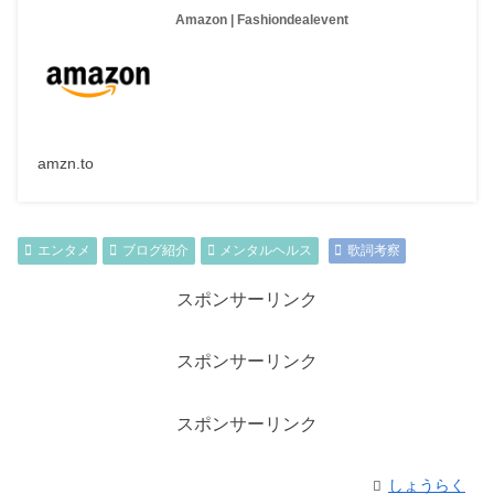
Amazon | Fashiondealevent
amzn.to
エンタメ
ブログ紹介
メンタルヘルス
歌詞考察
スポンサーリンク
スポンサーリンク
スポンサーリンク
しょうらく