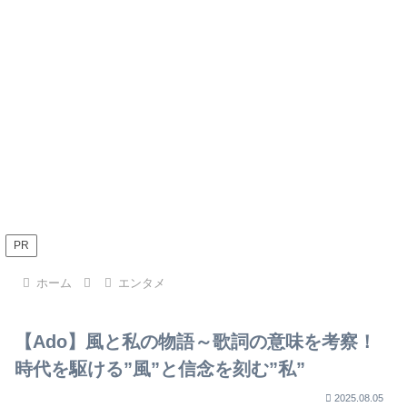
PR
ホーム
エンタメ
【Ado】風と私の物語～歌詞の意味を考察！
時代を駆ける”風”と信念を刻む”私”
2025.08.05