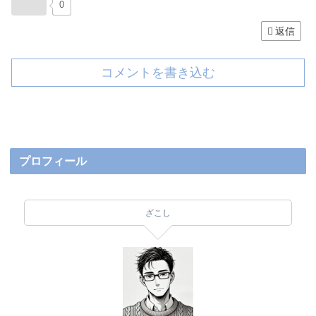
0
返信
コメントを書き込む
プロフィール
ざこし