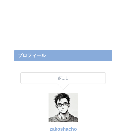
プロフィール
ざこし
zakoshacho