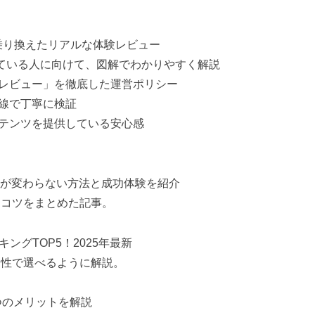
・乗り換えたリアルな体験レビュー
っている人に向けて、図解でわかりやすく解説
レビュー」を徹底した運営ポリシー
線で丁寧に検証
テンツを提供している安心感
足度が変わらない方法と成功体験を紹介
るコツをまとめた記事。
ングTOP5！2025年最新
定性で選べるように解説。
5つのメリットを解説