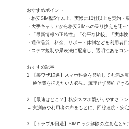
おすすめポイント
・格安SIM歴5年以上、実際に10社以上を契約
・大手キャリアから格安SIMへの乗り換えを迷
・「最新情報の正確性」「公平な比較」「実体験
・通信品質、料金、サポート体制などを利用者目
・ステマ規制や景表法に配慮し、透明性あるコン
おすすめ記事
1. 【裏ワザ10選】スマホ料金を節約しても満
→ 通信費を抑えたい人必見。無理せず節約でき
2. 【最速はどこ？】格安スマホ繋がりやすさランキ
→ 実測値や利用者の声をもとに、回線速度・安
3. 【トラブル回避】SIMロック解除の注意点と