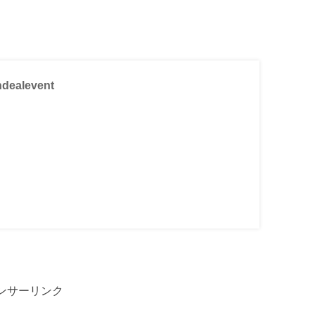
ndealevent
ンサーリンク