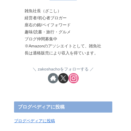
雑魚社長（ざこし）
経営者/初心者ブロガー
座右の銘/ペイフォワード
趣味/読書・旅行・グルメ
ブログ仲間募集中
※Amazonのアソシエイトとして、雑魚社
長は適格販売により収入を得ています。
zakoshachoをフォローする
ブログペディアに投稿
ブログペディアに投稿