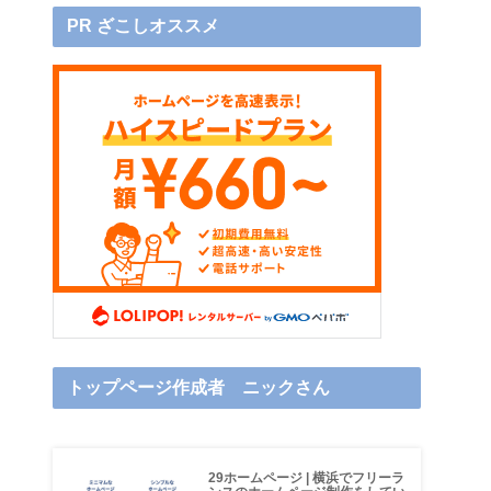
PR ざこしオススメ
トップページ作成者 ニックさん
29ホームページ | 横浜でフリーラ