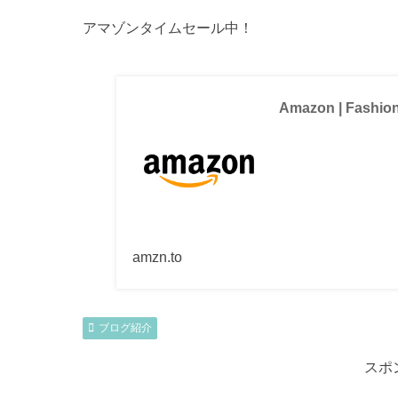
アマゾンタイムセール中！
Amazon | Fashio
amzn.to
ブログ紹介
スポ