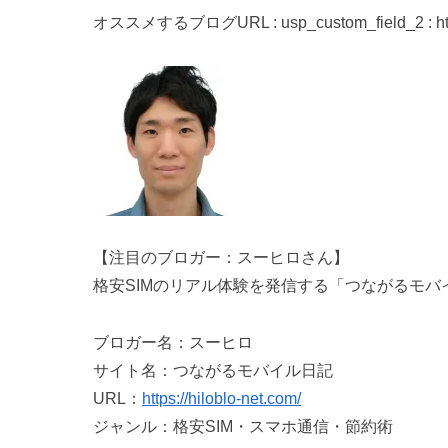
オススメするブログURL : usp_custom_field_2 : https:
【注目のブロガー：スーヒロさん】
格安SIMのリアル体験を発信する「つながるモバ
ブロガー名：スーヒロ
サイト名：つながるモバイル日記
URL：
https://hiloblo-net.com/
ジャンル：格安SIM・スマホ通信・節約術