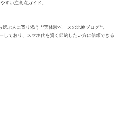
りやすい注意点ガイド。
選ぶ人に寄り添う **実体験ベースの比較ブログ**。
ーしており、スマホ代を賢く節約したい方に信頼できる