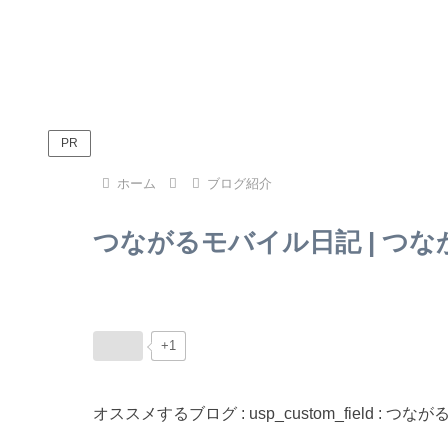
PR
ホーム
ブログ紹介
つながるモバイル日記 | つ
+1
オススメするブログ : usp_custom_field :