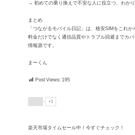
→ 初めての乗り換えで不安な人に役立つ、わか
まとめ
「つながるモバイル日記」は、格安SIMをこれから
料金だけでなく通信品質やトラブル回避までカバ
情報源です。
まーくん
Post Views:
195
+1
楽天市場タイムセール中！今すぐチェック！