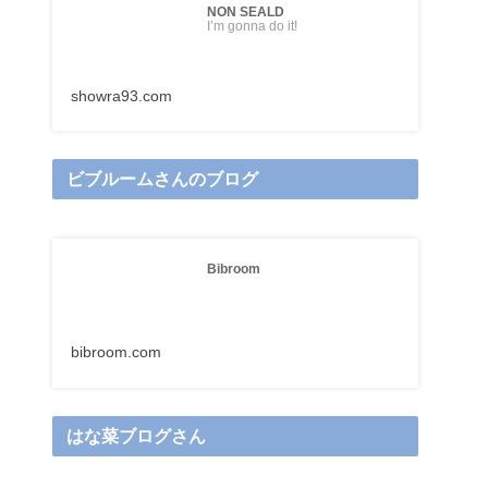
NON SEALD
I’m gonna do it!
showra93.com
ビブルームさんのブログ
Bibroom
bibroom.com
はな菜ブログさん