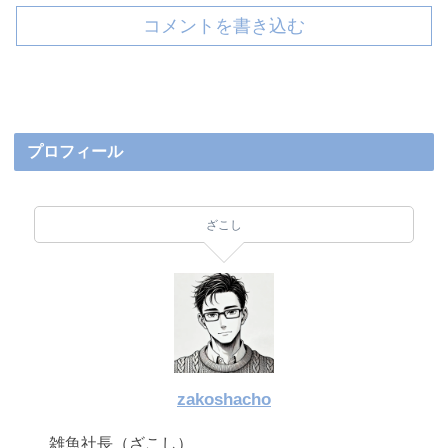
コメントを書き込む
プロフィール
ざこし
zakoshacho
雑魚社長（ざこし）