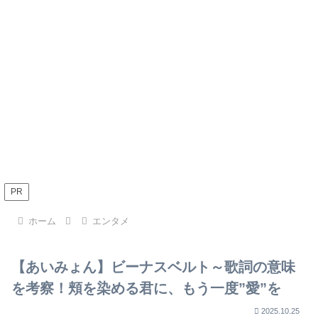
PR
ホーム
エンタメ
【あいみょん】ビーナスベルト～歌詞の意味
を考察！頬を染める君に、もう一度”愛”を
2025.10.25