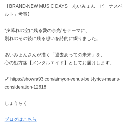
【BRAND-NEW MUSIC DAYS｜あいみょん「ビーナスベ
ルト」考察】
“夕暮れの空に残る愛の余光”をテーマに、
別れのその後に残る想いを詩的に綴りました。
あいみょんさんが描く「過去あっての未来」を、
心の処方箋【メンタルエイド】としてお届けします。
🔗 https://showra93.com/aimyon-venus-belt-lyrics-means-
consideration-12618
しょうらく
ブログはこちら