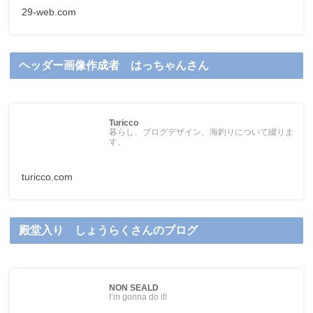
29-web.com
ヘッダー画像作成者 はっちゃんさん
Turicco
暮らし、ブログデザイン、海釣りについて綴りま
す。
turicco.com
殿堂入り しょうらくさんのブログ
NON SEALD
I’m gonna do it!