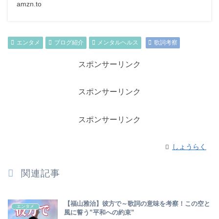
amzn.to
エンタメ
ブログ紹介
メンタルヘルス
歌詞考察
スポンサーリンク
スポンサーリンク
スポンサーリンク
しょうらく
関連記事
【福山雅治】彼方で～歌詞の意味を考察！この空と
エンタメ
風に誓う”平和への約束”