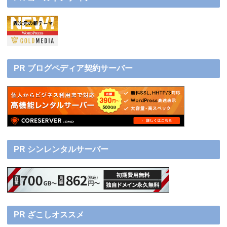
PR ブログペディア契約サーバー
PR シンレンタルサーバー
PR ざこしオススメ