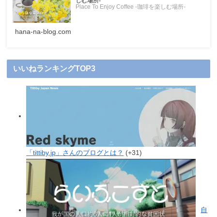
しむ場所-
Place To Enjoy Coffee -珈琲を楽しむ場所-
hana-na-blog.com
いいねランキングTOP3
「tittiby.jp」さんのブログとは？
+31
自