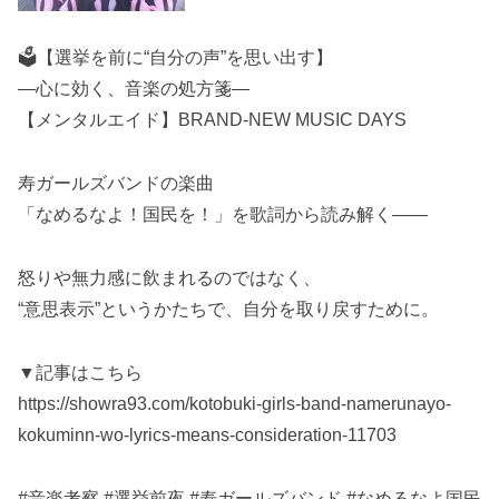
🗳️【選挙を前に“自分の声”を思い出す】
―心に効く、音楽の処方箋―
【メンタルエイド】BRAND-NEW MUSIC DAYS
寿ガールズバンドの楽曲
「なめるなよ！国民を！」を歌詞から読み解く――
怒りや無力感に飲まれるのではなく、
“意思表示”というかたちで、自分を取り戻すために。
▼記事はこちら
https://showra93.com/kotobuki-girls-band-namerunayo-
kokuminn-wo-lyrics-means-consideration-11703
#音楽考察 #選挙前夜 #寿ガールズバンド #なめるなよ国民