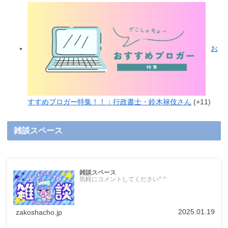
お
すすめブロガー特集！！：行政書士・鈴木禄伎さん
+11
雑談スペース
雑談スペース
気軽にコメントしてください^ ^
2025.01.19
zakoshacho.jp