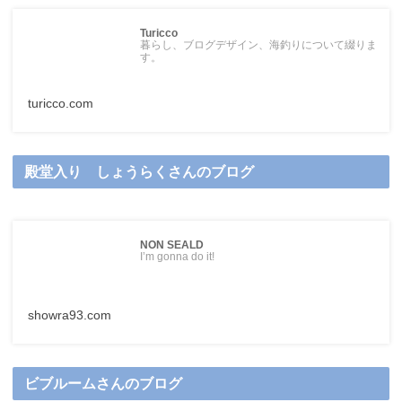
Turicco
暮らし、ブログデザイン、海釣りについて綴りま
す。
turicco.com
殿堂入り しょうらくさんのブログ
NON SEALD
I’m gonna do it!
showra93.com
ビブルームさんのブログ