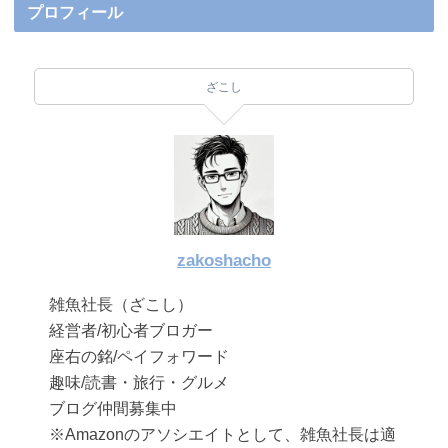
プロフィール
ざこし
zakoshacho
雑魚社長（ざこし）
経営者/初心者ブロガー
座右の銘/ペイフォワード
趣味/読書・旅行・グルメ
ブログ仲間募集中
※Amazonのアソシエイトとして、雑魚社長は適