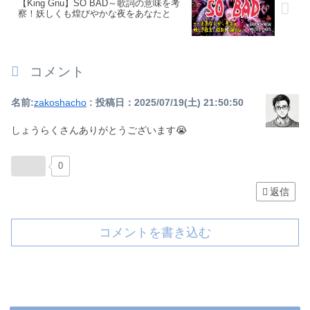
【King Gnu】SO BAD～歌詞の意味を考
察！妖しくも煌びやかな夜をあなたと
コメント
名前:
zakoshacho
:
投稿日：2025/07/19(土) 21:50:50
しょうらくさんありがとうございます😭
0
返信
コメントを書き込む