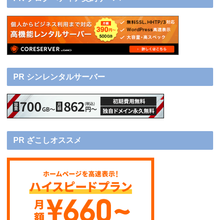
PR シンレンタルサーバー
PR ざこしオススメ