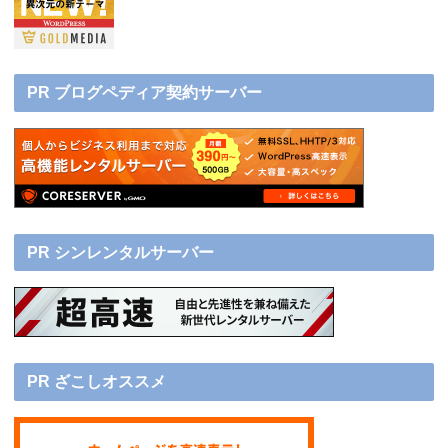
PR ブログペディア契約サーバー
PR シンレンタルサーバー
PR ざこしオススメ