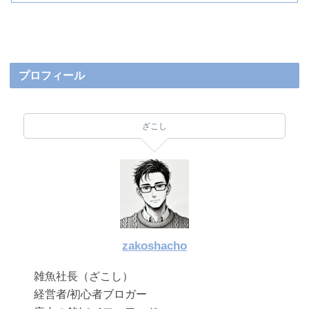
プロフィール
ざこし
zakoshacho
雑魚社長（ざこし）
経営者/初心者ブロガー