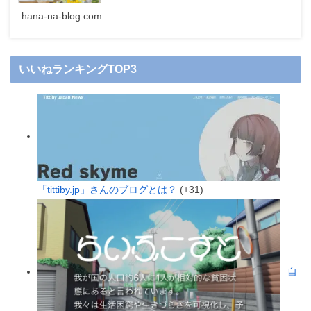
hana-na-blog.com
いいねランキングTOP3
「tittiby.jp」さんのブログとは？
+31
自