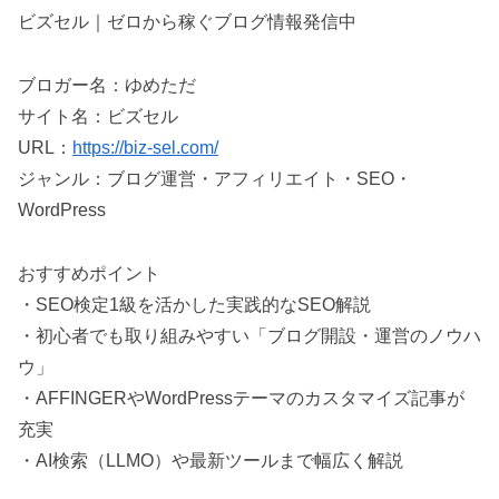
ビズセル｜ゼロから稼ぐブログ情報発信中
ブロガー名：ゆめただ
サイト名：ビズセル
URL：
https://biz-sel.com/
ジャンル：ブログ運営・アフィリエイト・SEO・
WordPress
おすすめポイント
・SEO検定1級を活かした実践的なSEO解説
・初心者でも取り組みやすい「ブログ開設・運営のノウハ
ウ」
・AFFINGERやWordPressテーマのカスタマイズ記事が
充実
・AI検索（LLMO）や最新ツールまで幅広く解説