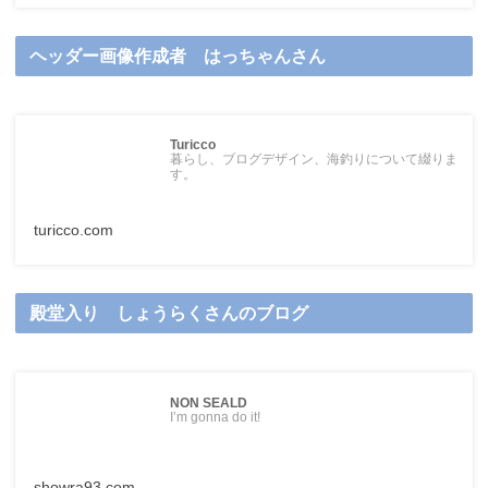
ヘッダー画像作成者 はっちゃんさん
Turicco
暮らし、ブログデザイン、海釣りについて綴りま
す。
turicco.com
殿堂入り しょうらくさんのブログ
NON SEALD
I’m gonna do it!
showra93.com