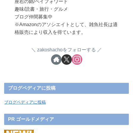
座右の銘/ペイフォワード
趣味/読書・旅行・グルメ
ブログ仲間募集中
※Amazonのアソシエイトとして、雑魚社長は適
格販売により収入を得ています。
zakoshachoをフォローする
ブログペディアに投稿
ブログペディアに投稿
PR ゴールドメディア