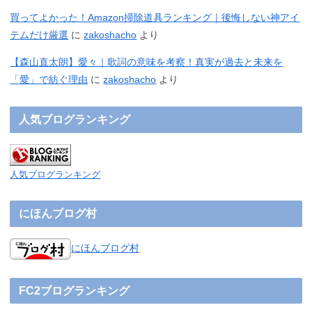
買ってよかった！Amazon掃除道具ランキング｜後悔しない神アイ
テムだけ厳選
に
zakoshacho
より
【森山直太朗】愛々｜歌詞の意味を考察！真実が過去と未来を
「愛」で紡ぐ理由
に
zakoshacho
より
人気ブログランキング
人気ブログランキング
にほんブログ村
にほんブログ村
FC2ブログランキング