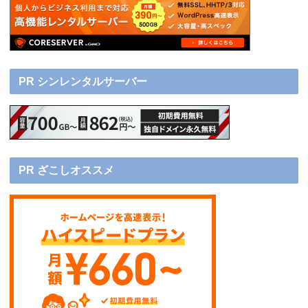
PR シンレンタルサーバー
PR ざこしオススメ