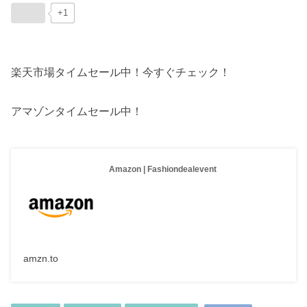
+1
楽天市場タイムセール中！今すぐチェック！
アマゾンタイムセール中！
Amazon | Fashiondealevent
amzn.to