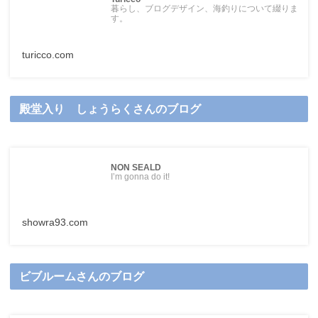
暮らし、ブログデザイン、海釣りについて綴りま
す。
turicco.com
殿堂入り しょうらくさんのブログ
NON SEALD
I’m gonna do it!
showra93.com
ビブルームさんのブログ