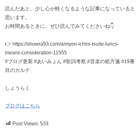
読んだあと、少し心が軽くなるような記事になっていると
思います。
お時間あるときに、ぜひ読んでみてくださいね👇
👉 https://showra93.com/aimyon-ichini-tsuite-lurics-
means-consideration-11555
#ブログ更新 #あいみょん #歌詞考察 #音楽の処方箋 #19番
目のカルテ
しょうらく
ブログはこちら
Post Views:
533