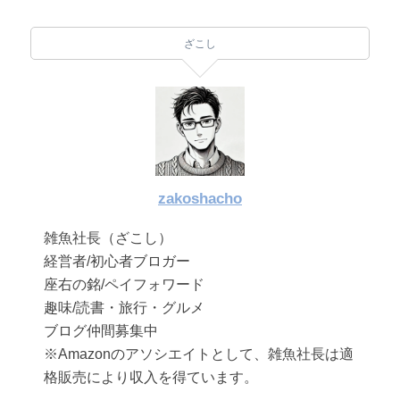
ざこし
zakoshacho
雑魚社長（ざこし）
経営者/初心者ブロガー
座右の銘/ペイフォワード
趣味/読書・旅行・グルメ
ブログ仲間募集中
※Amazonのアソシエイトとして、雑魚社長は適
格販売により収入を得ています。