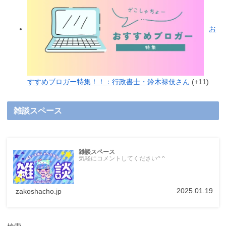
お
すすめブロガー特集！！：行政書士・鈴木禄伎さん
+11
雑談スペース
雑談スペース
気軽にコメントしてください^ ^
2025.01.19
zakoshacho.jp