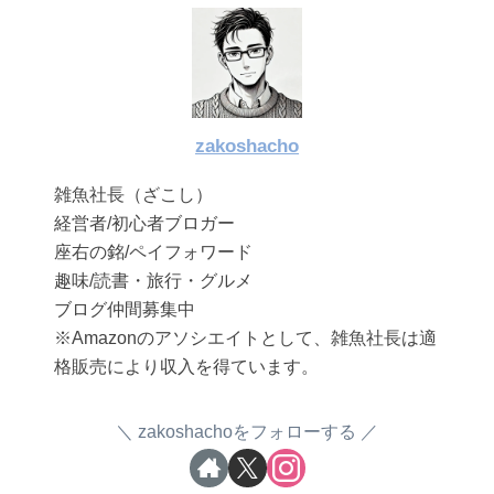
zakoshacho
雑魚社長（ざこし）
経営者/初心者ブロガー
座右の銘/ペイフォワード
趣味/読書・旅行・グルメ
ブログ仲間募集中
※Amazonのアソシエイトとして、雑魚社長は適
格販売により収入を得ています。
zakoshachoをフォローする