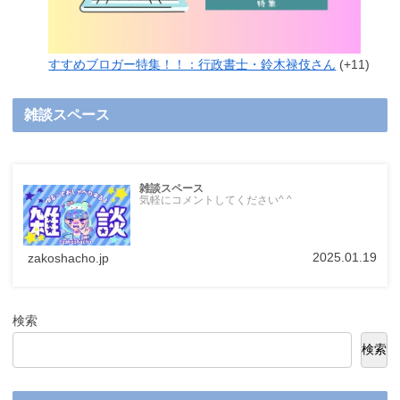
すすめブロガー特集！！：行政書士・鈴木禄伎さん
+11
雑談スペース
雑談スペース
気軽にコメントしてください^ ^
2025.01.19
zakoshacho.jp
検索
検索