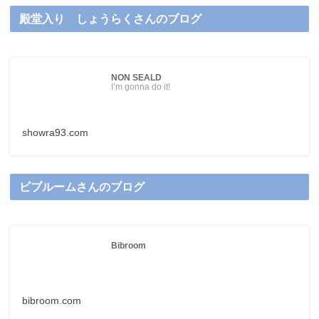
殿堂入り しょうらくさんのブログ
NON SEALD
I’m gonna do it!
showra93.com
ビブルームさんのブログ
Bibroom
bibroom.com