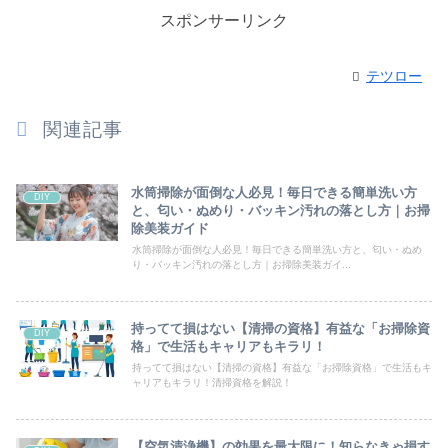
スポンサーリンク
テツロー
関連記事
水筒掃除が面倒な人必見！毎日できる簡単洗い方
DIY
と、匂い・ぬめり・バッキン汚れの落とし方｜お掃
除美装ガイド
水筒掃除が面倒な人必見！毎日できる簡単洗い方と、匂い・ぬめ
り・バッキン汚れの落とし方｜お掃除美装ガイ...
持ってて損はない【清掃の資格】有益な「お掃除資
DIY
格」で生活もキャリアもキラリ！
持ってて損はない【清掃の資格】有益な「お掃除資格」で生活もキ
ャリアもキラリ！清掃資格を解説！
【空気清浄機】の効果を最大限に！知らなきゃ損す