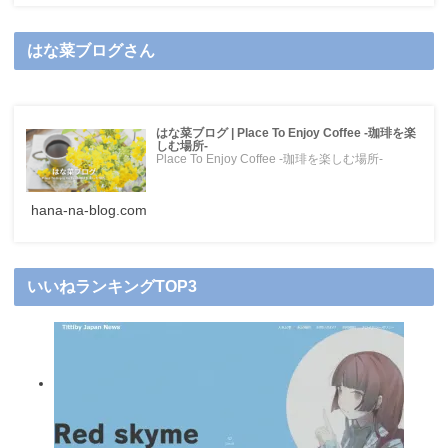
はな菜ブログさん
はな菜ブログ | Place To Enjoy Coffee -珈琲を楽
しむ場所-
Place To Enjoy Coffee -珈琲を楽しむ場所-
hana-na-blog.com
いいねランキングTOP3