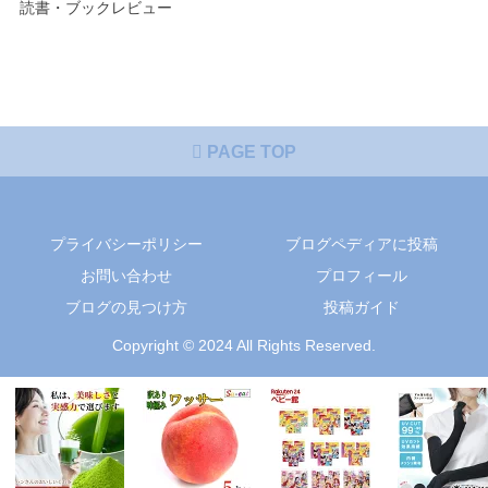
読書・ブックレビュー
PAGE TOP
プライバシーポリシー
ブログペディアに投稿
お問い合わせ
プロフィール
ブログの見つけ方
投稿ガイド
Copyright © 2024 All Rights Reserved.