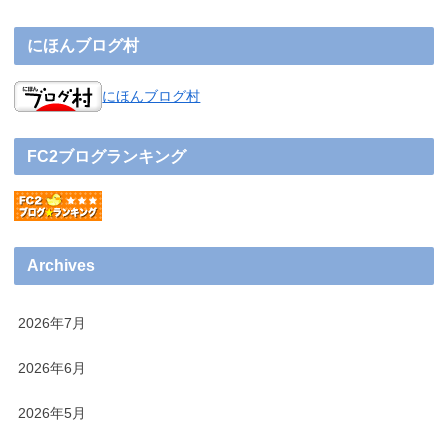
にほんブログ村
にほんブログ村
FC2ブログランキング
Archives
2026年7月
2026年6月
2026年5月