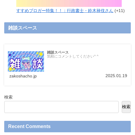
すすめブロガー特集！！：行政書士・鈴木禄伎さん
+11
雑談スペース
雑談スペース
気軽にコメントしてください^ ^
2025.01.19
zakoshacho.jp
検索
検索
Recent Comments