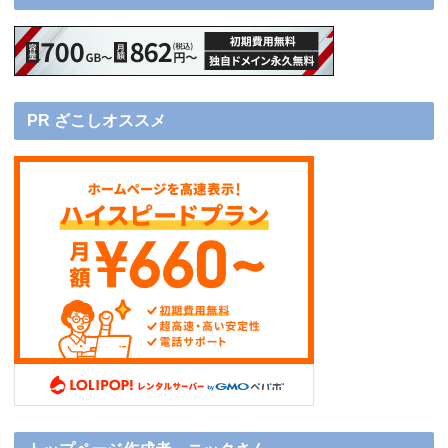
PR ざこしオススメ