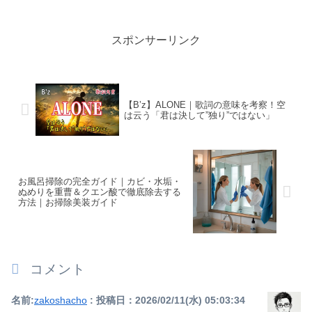
スポンサーリンク
【B’z】ALONE｜歌詞の意味を考察！空
は云う「君は決して”独り”ではない」
お風呂掃除の完全ガイド｜カビ・水垢・
ぬめりを重曹＆クエン酸で徹底除去する
方法｜お掃除美装ガイド
コメント
名前:
zakoshacho
:
投稿日：2026/02/11(水) 05:03:34