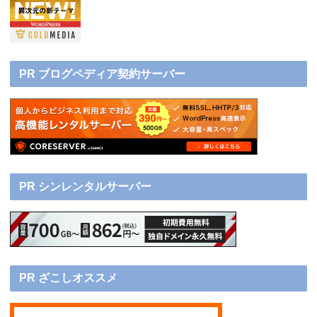
PR ブログペディア契約サーバー
PR シンレンタルサーバー
PR ざこしオススメ