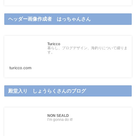
ヘッダー画像作成者 はっちゃんさん
Turicco
暮らし、ブログデザイン、海釣りについて綴りま
す。
turicco.com
殿堂入り しょうらくさんのブログ
NON SEALD
I’m gonna do it!