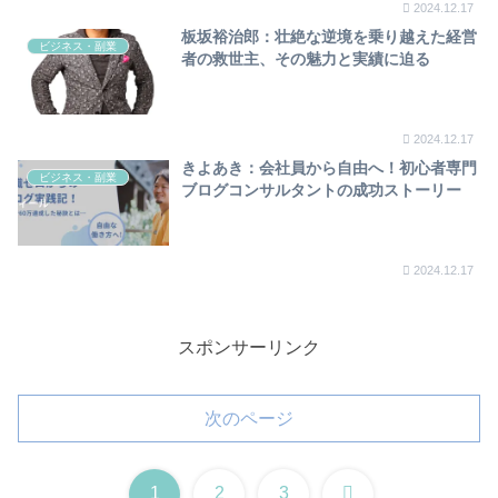
2024.12.17
板坂裕治郎：壮絶な逆境を乗り越えた経営
ビジネス・副業
者の救世主、その魅力と実績に迫る
2024.12.17
きよあき：会社員から自由へ！初心者専門
ビジネス・副業
ブログコンサルタントの成功ストーリー
2024.12.17
スポンサーリンク
次のページ
次
1
2
3