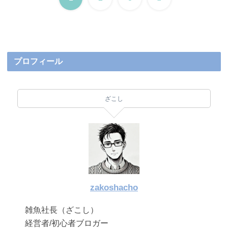
へ
プロフィール
ざこし
zakoshacho
雑魚社長（ざこし）
経営者/初心者ブロガー