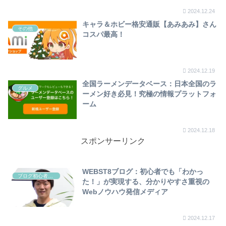
2024.12.24
キャラ＆ホビー格安通販【あみあみ】さん
その他
コスパ最高！
2024.12.19
全国ラーメンデータベース：日本全国のラ
グルメ
ーメン好き必見！究極の情報プラットフォ
ーム
2024.12.18
スポンサーリンク
WEBST8ブログ：初心者でも「わかっ
ブログ初心者向け
た！」が実現する、分かりやすさ重視の
Webノウハウ発信メディア
2024.12.17