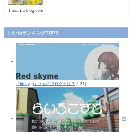
hana-na-blog.com
いいねランキングTOP3
「tittiby.jp」さんのブログとは？
+31
自