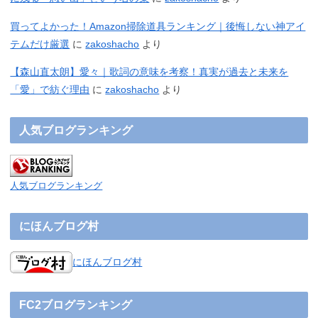
買ってよかった！Amazon掃除道具ランキング｜後悔しない神アイ
テムだけ厳選
に
zakoshacho
より
【森山直太朗】愛々｜歌詞の意味を考察！真実が過去と未来を
「愛」で紡ぐ理由
に
zakoshacho
より
人気ブログランキング
人気ブログランキング
にほんブログ村
にほんブログ村
FC2ブログランキング