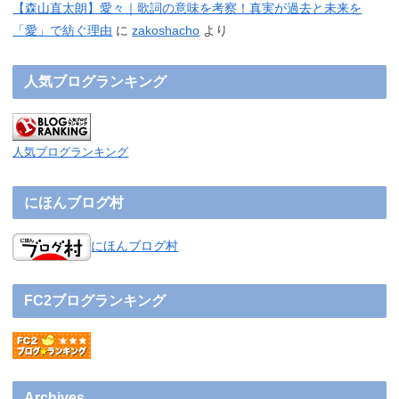
【森山直太朗】愛々｜歌詞の意味を考察！真実が過去と未来を
「愛」で紡ぐ理由
に
zakoshacho
より
人気ブログランキング
人気ブログランキング
にほんブログ村
にほんブログ村
FC2ブログランキング
Archives