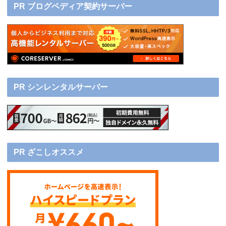
PR ブログペディア契約サーバー
PR シンレンタルサーバー
PR ざこしオススメ