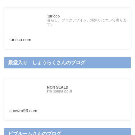
Turicco
暮らし、ブログデザイン、海釣りについて綴りま
す。
turicco.com
殿堂入り しょうらくさんのブログ
NON SEALD
I’m gonna do it!
showra93.com
ビブルームさんのブログ