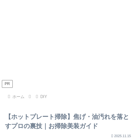
PR
ホーム
DIY
【ホットプレート掃除】焦げ・油汚れを落と
すプロの裏技｜お掃除美装ガイド
2025.11.15