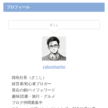
プロフィール
ざこし
zakoshacho
雑魚社長（ざこし）
経営者/初心者ブロガー
座右の銘/ペイフォワード
趣味/読書・旅行・グルメ
ブログ仲間募集中