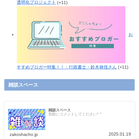
透明化プロジェクト
+11
お
すすめブロガー特集！！：行政書士・鈴木禄伎さん
+11
雑談スペース
雑談スペース
気軽にコメントしてください^ ^
2025.01.19
zakoshacho.jp