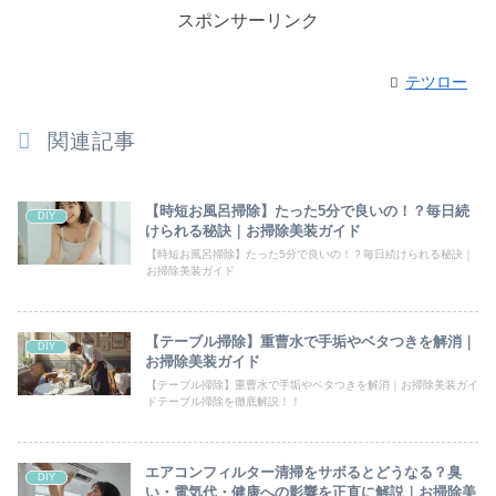
スポンサーリンク
テツロー
関連記事
【時短お風呂掃除】たった5分で良いの！？毎日続
DIY
けられる秘訣｜お掃除美装ガイド
【時短お風呂掃除】たった5分で良いの！？毎日続けられる秘訣｜
お掃除美装ガイド
【テーブル掃除】重曹水で手垢やベタつきを解消｜
DIY
お掃除美装ガイド
【テーブル掃除】重曹水で手垢やベタつきを解消｜お掃除美装ガイ
ドテーブル掃除を徹底解説！！
エアコンフィルター清掃をサボるとどうなる？臭
DIY
い・電気代・健康への影響を正直に解説｜お掃除美