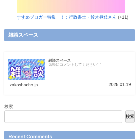
すすめブロガー特集！！：行政書士・鈴木禄伎さん
+11
雑談スペース
雑談スペース
気軽にコメントしてください^ ^
2025.01.19
zakoshacho.jp
検索
検索
Recent Comments