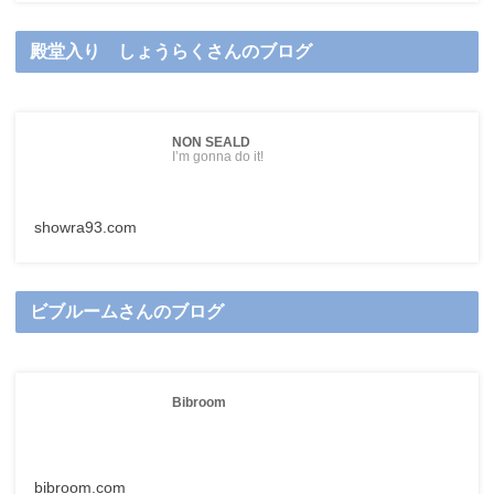
殿堂入り しょうらくさんのブログ
NON SEALD
I’m gonna do it!
showra93.com
ビブルームさんのブログ
Bibroom
bibroom.com