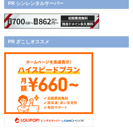
PR シンレンタルサーバー
PR ざこしオススメ