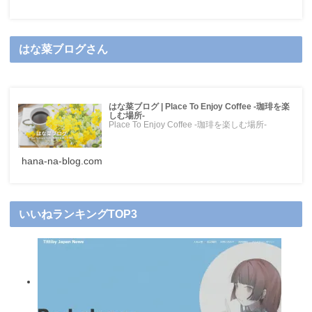
はな菜ブログさん
はな菜ブログ | Place To Enjoy Coffee -珈琲を楽
しむ場所-
Place To Enjoy Coffee -珈琲を楽しむ場所-
hana-na-blog.com
いいねランキングTOP3