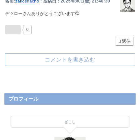
名前:
zakoshacho
:
投稿日：2025/08/01(金) 21:40:30
テツローさんありがとうございます😊
0
返信
コメントを書き込む
プロフィール
ざこし