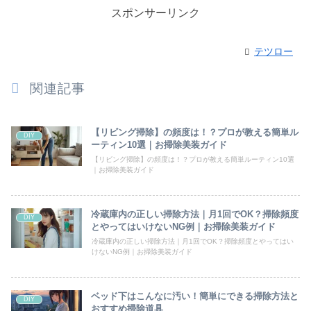
スポンサーリンク
テツロー
関連記事
【リビング掃除】の頻度は！？プロが教える簡単ル
DIY
ーティン10選｜お掃除美装ガイド
【リビング掃除】の頻度は！？プロが教える簡単ルーティン10選
｜お掃除美装ガイド
冷蔵庫内の正しい掃除方法｜月1回でOK？掃除頻度
DIY
とやってはいけないNG例｜お掃除美装ガイド
冷蔵庫内の正しい掃除方法｜月1回でOK？掃除頻度とやってはい
けないNG例｜お掃除美装ガイド
ベッド下はこんなに汚い！簡単にできる掃除方法と
DIY
おすすめ掃除道具