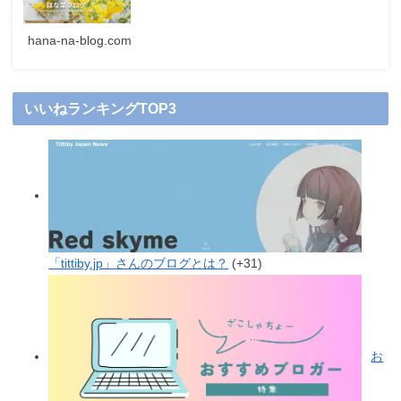
hana-na-blog.com
いいねランキングTOP3
「tittiby.jp」さんのブログとは？
+31
お