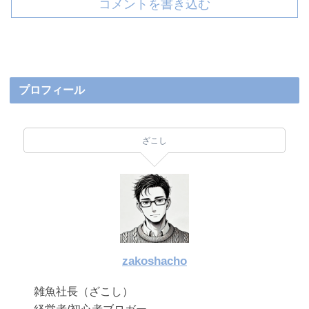
コメントを書き込む
プロフィール
ざこし
zakoshacho
雑魚社長（ざこし）