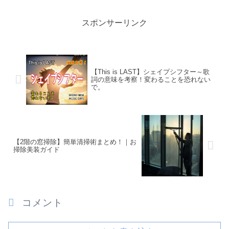
スポンサーリンク
【This is LAST】シェイプシフター～歌
詞の意味を考察！変わることを恐れない
で。
【2階の窓掃除】簡単清掃術まとめ！｜お
掃除美装ガイド
コメント