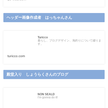
ヘッダー画像作成者 はっちゃんさん
Turicco
暮らし、ブログデザイン、海釣りについて綴りま
す。
turicco.com
殿堂入り しょうらくさんのブログ
NON SEALD
I’m gonna do it!