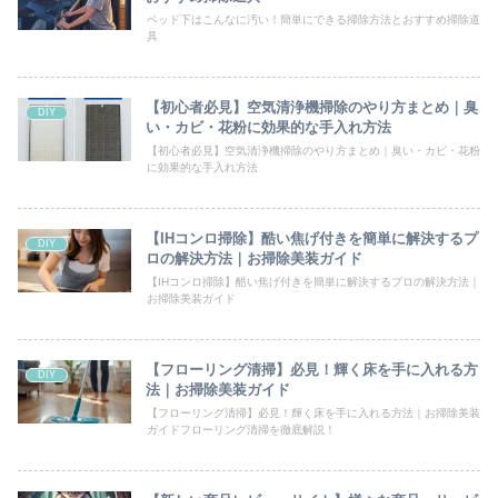
ベッド下はこんなに汚い！簡単にできる掃除方法とおすすめ掃除道
具
【初心者必見】空気清浄機掃除のやり方まとめ｜臭
DIY
い・カビ・花粉に効果的な手入れ方法
【初心者必見】空気清浄機掃除のやり方まとめ｜臭い・カビ・花粉
に効果的な手入れ方法
【IHコンロ掃除】酷い焦げ付きを簡単に解決するプ
DIY
ロの解決方法｜お掃除美装ガイド
【IHコンロ掃除】酷い焦げ付きを簡単に解決するプロの解決方法｜
お掃除美装ガイド
【フローリング清掃】必見！輝く床を手に入れる方
DIY
法｜お掃除美装ガイド
【フローリング清掃】必見！輝く床を手に入れる方法｜お掃除美装
ガイドフローリング清掃を徹底解説！