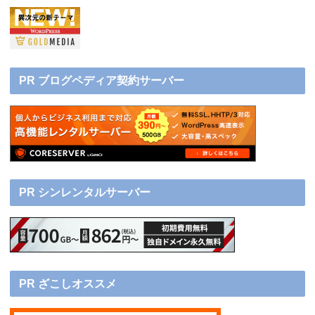
PR ブログペディア契約サーバー
PR シンレンタルサーバー
PR ざこしオススメ