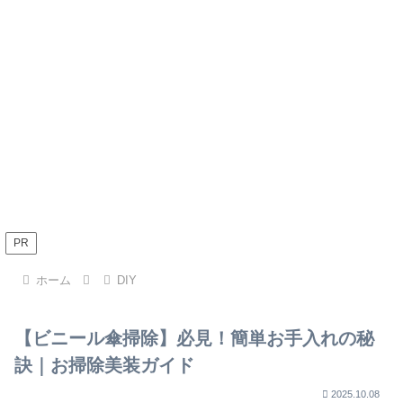
PR
ホーム
DIY
【ビニール傘掃除】必見！簡単お手入れの秘
訣｜お掃除美装ガイド
2025.10.08