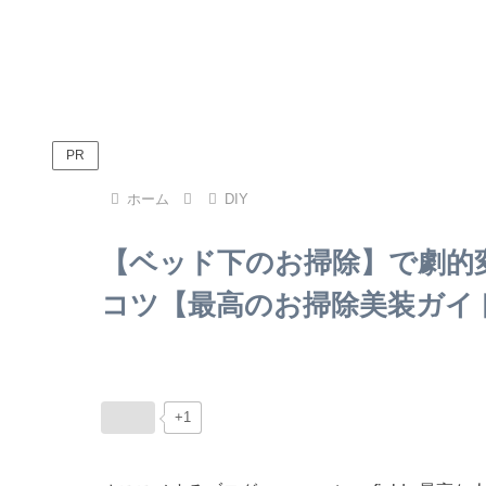
PR
ホーム
DIY
【ベッド下のお掃除】で劇的
コツ【最高のお掃除美装ガイ
+1