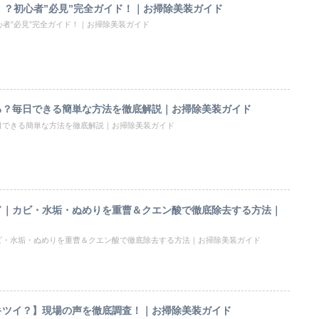
！？初心者”必見”完全ガイド！｜お掃除美装ガイド
心者”必見”完全ガイド！｜お掃除美装ガイド
る？毎日できる簡単な方法を徹底解説｜お掃除美装ガイド
日できる簡単な方法を徹底解説｜お掃除美装ガイド
ド｜カビ・水垢・ぬめりを重曹＆クエン酸で徹底除去する方法｜
ビ・水垢・ぬめりを重曹＆クエン酸で徹底除去する方法｜お掃除美装ガイド
キツイ？】現場の声を徹底調査！｜お掃除美装ガイド