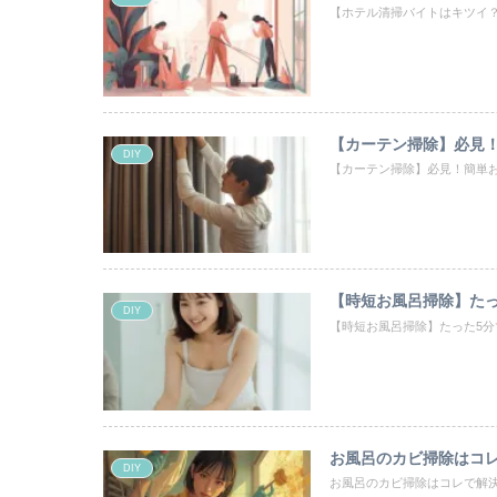
【ホテル清掃バイトはキツイ
【カーテン掃除】必見
DIY
【カーテン掃除】必見！簡単
【時短お風呂掃除】た
DIY
【時短お風呂掃除】たった5
お風呂のカビ掃除はコ
DIY
お風呂のカビ掃除はコレで解