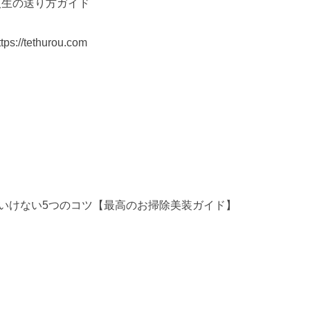
最高な人生の送り方ガイド
://tethurou.com
いけない5つのコツ【最高のお掃除美装ガイド】