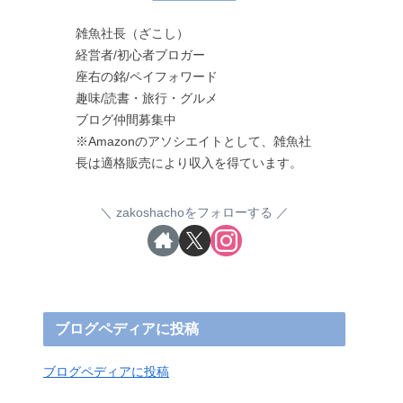
雑魚社長（ざこし）
経営者/初心者ブロガー
座右の銘/ペイフォワード
趣味/読書・旅行・グルメ
ブログ仲間募集中
※Amazonのアソシエイトとして、雑魚社
長は適格販売により収入を得ています。
zakoshachoをフォローする
ブログペディアに投稿
ブログペディアに投稿