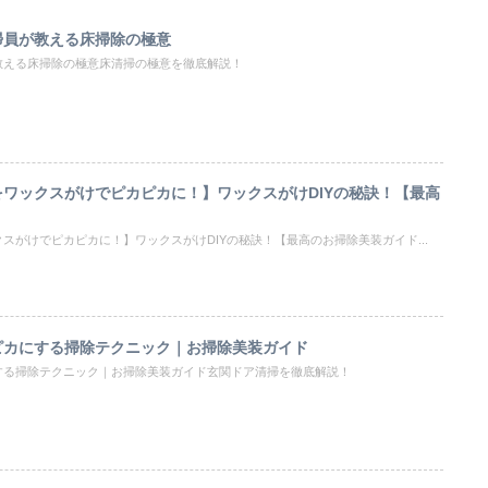
掃員が教える床掃除の極意
教える床掃除の極意床清掃の極意を徹底解説！
ワックスがけでピカピカに！】ワックスがけDIYの秘訣！【最高
スがけでピカピカに！】ワックスがけDIYの秘訣！【最高のお掃除美装ガイド...
ピカにする掃除テクニック｜お掃除美装ガイド
する掃除テクニック｜お掃除美装ガイド玄関ドア清掃を徹底解説！