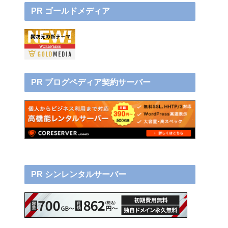
PR ゴールドメディア
PR ブログペディア契約サーバー
PR シンレンタルサーバー