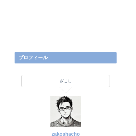
プロフィール
ざこし
zakoshacho