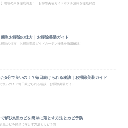
？】現場の声を徹底調査！｜お掃除美装ガイドホテル清掃を徹底解説
！簡単お掃除の仕方｜お掃除美装ガイド
お掃除の仕方｜お掃除美装ガイドカーテン掃除を徹底解説！
った5分で良いの！？毎日続けられる秘訣｜お掃除美装ガイド
分で良いの！？毎日続けられる秘訣｜お掃除美装ガイド
レで解決‼黒カビを簡単に落とす方法とカビ予防
決‼黒カビを簡単に落とす方法とカビ予防