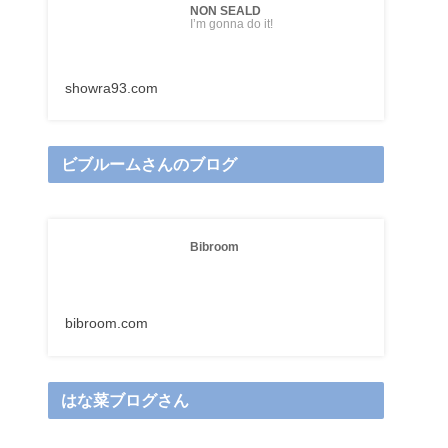
NON SEALD
I’m gonna do it!
showra93.com
ビブルームさんのブログ
Bibroom
bibroom.com
はな菜ブログさん