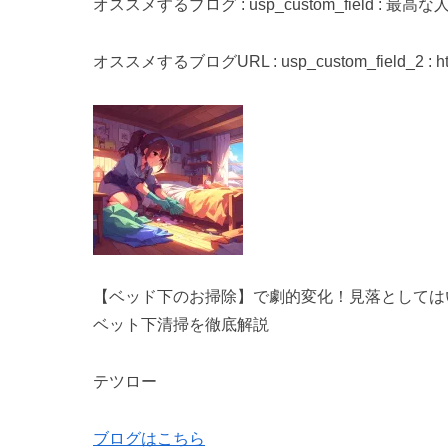
オススメするブログ : usp_custom_field : 
オススメするブログURL : usp_custom_field_2 : https
【ベッド下のお掃除】で劇的変化！見落としては
ベット下清掃を徹底解説
テツロー
ブログはこちら