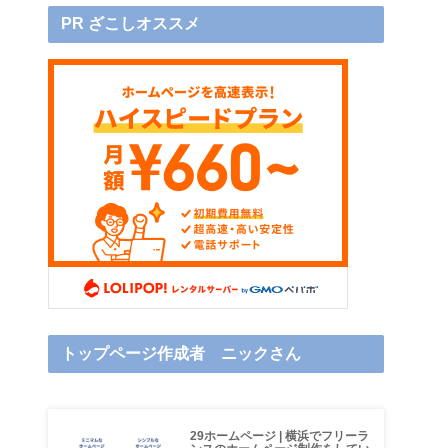
PR ざこしオススメ
トップページ作成者 ニックさん
29ホームページ | 横浜でフリーラ