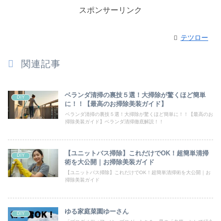
スポンサーリンク
テツロー
関連記事
ベランダ清掃の裏技５選！大掃除が驚くほど簡単
DIY
に！！【最高のお掃除美装ガイド】
ベランダ清掃の裏技５選！大掃除が驚くほど簡単に！！【最高のお
掃除美装ガイド】ベランダ清掃徹底解説！！
【ユニットバス掃除】これだけでOK！超簡単清掃
DIY
術を大公開｜お掃除美装ガイド
【ユニットバス掃除】これだけでOK！超簡単清掃術を大公開｜お
掃除美装ガイド
ゆる家庭菜園ゆーさん
DIY