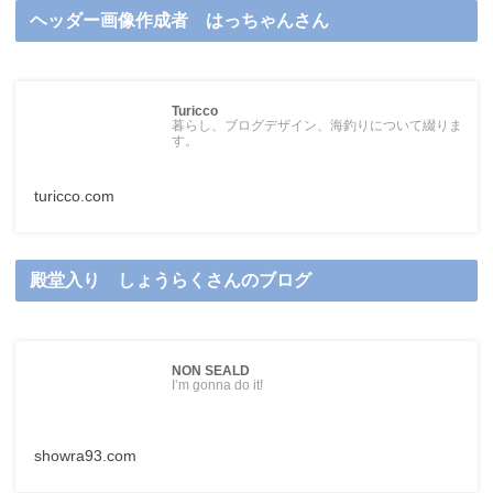
ヘッダー画像作成者 はっちゃんさん
Turicco
暮らし、ブログデザイン、海釣りについて綴りま
す。
turicco.com
殿堂入り しょうらくさんのブログ
NON SEALD
I’m gonna do it!
showra93.com