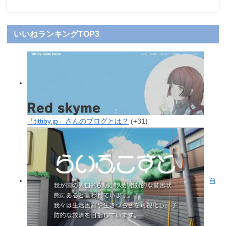
いいねランキングTOP3
「tittiby.jp」さんのブログとは？
+31
自