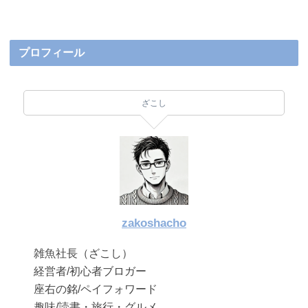
プロフィール
ざこし
zakoshacho
雑魚社長（ざこし）
経営者/初心者ブロガー
座右の銘/ペイフォワード
趣味/読書・旅行・グルメ