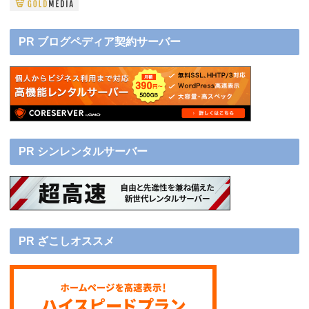
PR ブログペディア契約サーバー
PR シンレンタルサーバー
PR ざこしオススメ