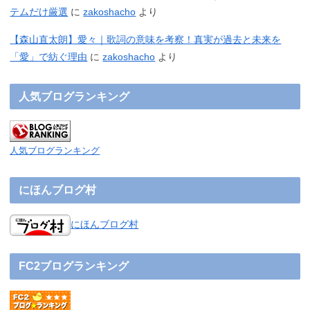
テムだけ厳選
に
zakoshacho
より
【森山直太朗】愛々｜歌詞の意味を考察！真実が過去と未来を
「愛」で紡ぐ理由
に
zakoshacho
より
人気ブログランキング
人気ブログランキング
にほんブログ村
にほんブログ村
FC2ブログランキング