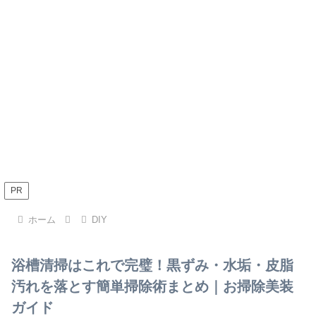
PR
ホーム
DIY
浴槽清掃はこれで完璧！黒ずみ・水垢・皮脂
汚れを落とす簡単掃除術まとめ｜お掃除美装
ガイド