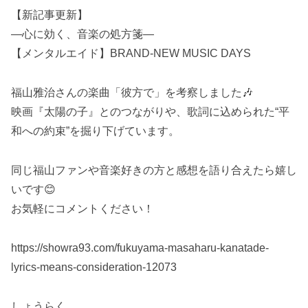
【新記事更新】
―心に効く、音楽の処方箋―
【メンタルエイド】BRAND-NEW MUSIC DAYS
福山雅治さんの楽曲「彼方で」を考察しました🎶
映画『太陽の子』とのつながりや、歌詞に込められた“平
和への約束”を掘り下げています。
同じ福山ファンや音楽好きの方と感想を語り合えたら嬉し
いです😊
お気軽にコメントください！
https://showra93.com/fukuyama-masaharu-kanatade-
lyrics-means-consideration-12073
しょうらく