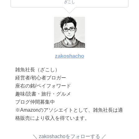
ざこし
zakoshacho
雑魚社長（ざこし）
経営者/初心者ブロガー
座右の銘/ペイフォワード
趣味/読書・旅行・グルメ
ブログ仲間募集中
※Amazonのアソシエイトとして、雑魚社長は適
格販売により収入を得ています。
zakoshachoをフォローする