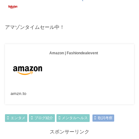
アマゾンタイムセール中！
Amazon | Fashiondealevent
amzn.to
エンタメ
ブログ紹介
メンタルヘルス
歌詞考察
スポンサーリンク