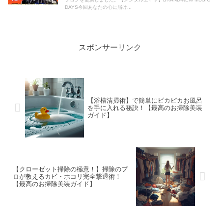
DAYS今回あなたの心に届け...
スポンサーリンク
【浴槽清掃術】で簡単にピカピカお風呂
を手に入れる秘訣！【最高のお掃除美装
ガイド】
【クローゼット掃除の極意！】掃除のプ
ロが教えるカビ・ホコリ完全撃退術！
【最高のお掃除美装ガイド】