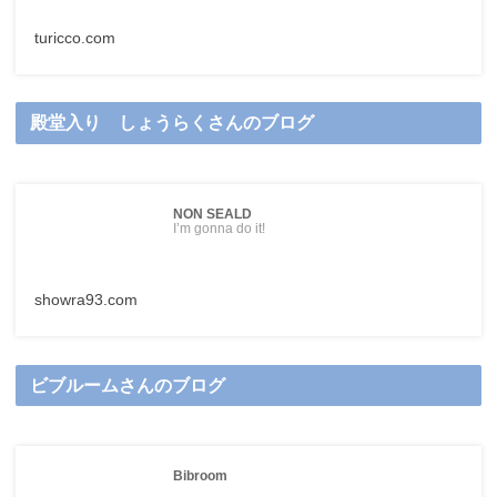
turicco.com
殿堂入り しょうらくさんのブログ
NON SEALD
I’m gonna do it!
showra93.com
ビブルームさんのブログ
Bibroom