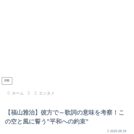
PR
ホーム
エンタメ
【福山雅治】彼方で～歌詞の意味を考察！こ
の空と風に誓う”平和への約束”
2025.08.29