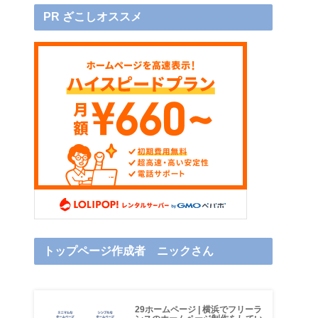
PR ざこしオススメ
トップページ作成者 ニックさん
29ホームページ | 横浜でフリーラ