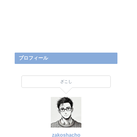
プロフィール
ざこし
zakoshacho