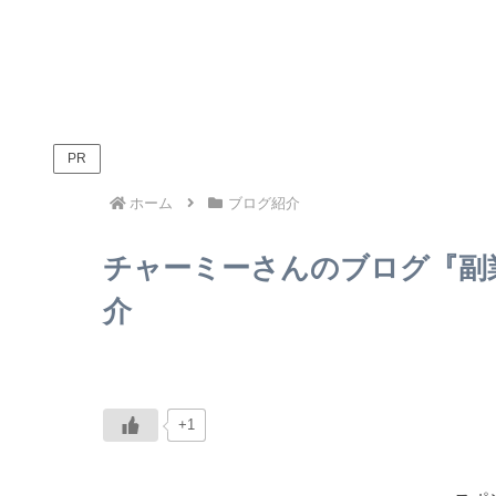
PR
ホーム
ブログ紹介
チャーミーさんのブログ『副
介
+1