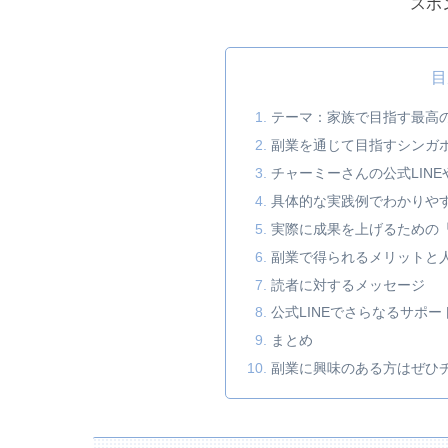
スポ
目
テーマ：家族で目指す最高
副業を通じて目指すシンガ
チャーミーさんの公式LIN
具体的な実践例でわかりや
実際に成果を上げるための
副業で得られるメリットと
読者に対するメッセージ
公式LINEでさらなるサポ
まとめ
副業に興味のある方はぜひ