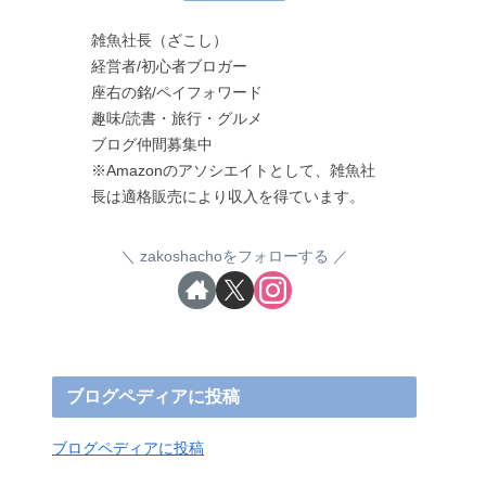
雑魚社長（ざこし）
経営者/初心者ブロガー
座右の銘/ペイフォワード
趣味/読書・旅行・グルメ
ブログ仲間募集中
※Amazonのアソシエイトとして、雑魚社
長は適格販売により収入を得ています。
zakoshachoをフォローする
ブログペディアに投稿
ブログペディアに投稿