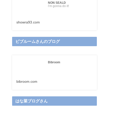
NON SEALD
I’m gonna do it!
showra93.com
ビブルームさんのブログ
Bibroom
bibroom.com
はな菜ブログさん