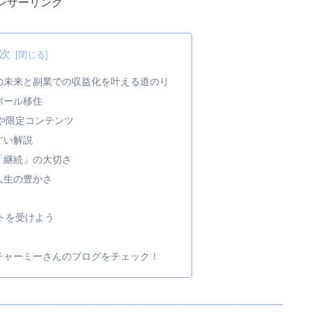
ンサーリンク
次
の未来と副業での収益化を叶える道のり
ポール移住
Eや限定コンテンツ
すい解説
「継続」の大切さ
人生の豊かさ
ートを受けよう
チャーミーさんのブログをチェック！