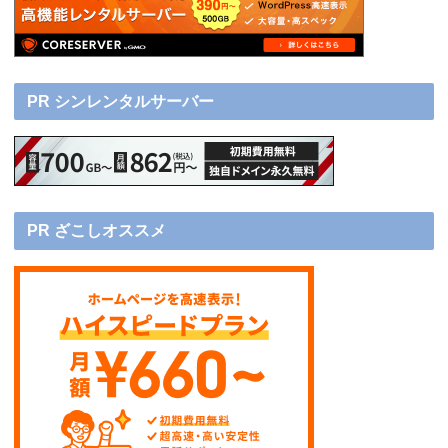
PR シンレンタルサーバー
PR ざこしオススメ