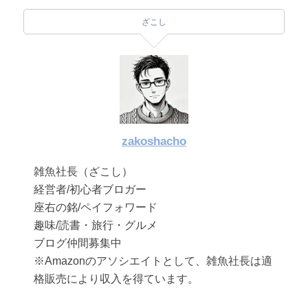
ざこし
zakoshacho
雑魚社長（ざこし）
経営者/初心者ブロガー
座右の銘/ペイフォワード
趣味/読書・旅行・グルメ
ブログ仲間募集中
※Amazonのアソシエイトとして、雑魚社長は適
格販売により収入を得ています。