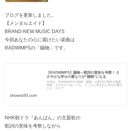
ブログを更新しました。
【メンタルエイド】
BRAND-NEW MUSIC DAYS
今回あなたの心に届けたい楽曲は
RADWIMPSの「賜物」です。
【RADWIMPS】賜物～歌詞の意味を考察！ さ
さやかな幸せの重なりが”賜物”になる
今回は、RADWIMPSの楽曲「賜物」の歌詞の意味を徹底
考察！ささやかであっても、そこから育まれた幸せの重な
りが、やがて...
showra93.com
NHK朝ドラ『あんぱん』の主題歌の
歌詞の意味を考察しながら