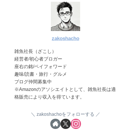
zakoshacho
雑魚社長（ざこし）
経営者/初心者ブロガー
座右の銘/ペイフォワード
趣味/読書・旅行・グルメ
ブログ仲間募集中
※Amazonのアソシエイトとして、雑魚社長は適
格販売により収入を得ています。
zakoshachoをフォローする