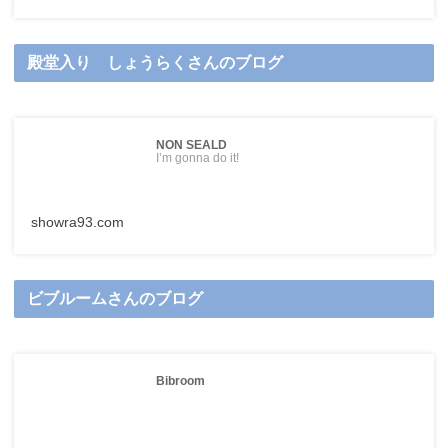
殿堂入り しょうらくさんのブログ
NON SEALD
I’m gonna do it!
showra93.com
ビブルームさんのブログ
Bibroom