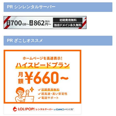
PR シンレンタルサーバー
PR ざこしオススメ