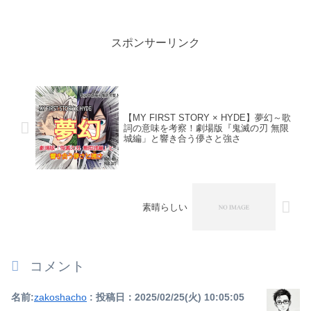
スポンサーリンク
【MY FIRST STORY × HYDE】夢幻～歌
詞の意味を考察！劇場版『鬼滅の刃 無限
城編」と響き合う儚さと強さ
素晴らしい
コメント
名前:
zakoshacho
:
投稿日：2025/02/25(火) 10:05:05