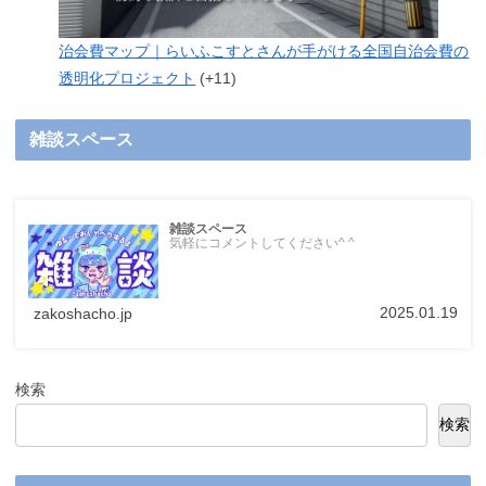
治会費マップ｜らいふこすとさんが手がける全国自治会費の
透明化プロジェクト
+11
雑談スペース
雑談スペース
気軽にコメントしてください^ ^
2025.01.19
zakoshacho.jp
検索
検索