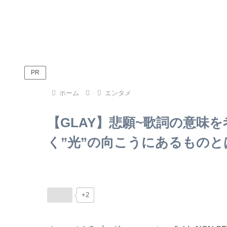
PR
ホーム
エンタメ
【GLAY】悲願~歌詞の意味
く”光”の向こうにあるものと
+2