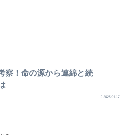
を考察！命の源から連綿と続
は
2025.04.17