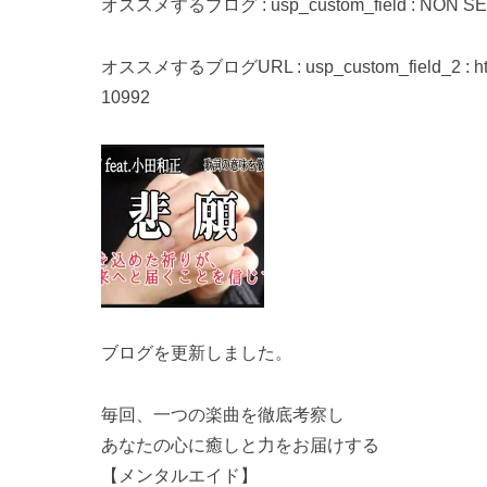
オススメするブログ : usp_custom_field : NON S
オススメするブログURL : usp_custom_field_2 : https:/
10992
ブログを更新しました。
毎回、一つの楽曲を徹底考察し
あなたの心に癒しと力をお届けする
【メンタルエイド】