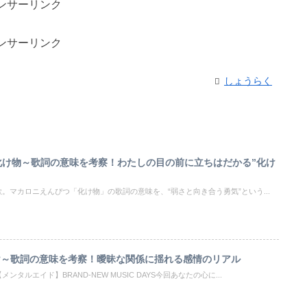
ンサーリンク
ンサーリンク
しょうらく
化け物～歌詞の意味を考察！わたしの目の前に立ちはだかる”化け
。マカロニえんぴつ「化け物」の歌詞の意味を、“弱さと向き合う勇気”という...
け～歌詞の意味を考察！曖昧な関係に揺れる感情のリアル
タルエイド】BRAND-NEW MUSIC DAYS今回あなたの心に...