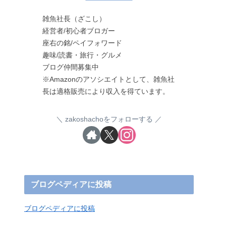
雑魚社長（ざこし）
経営者/初心者ブロガー
座右の銘/ペイフォワード
趣味/読書・旅行・グルメ
ブログ仲間募集中
※Amazonのアソシエイトとして、雑魚社
長は適格販売により収入を得ています。
zakoshachoをフォローする
ブログペディアに投稿
ブログペディアに投稿