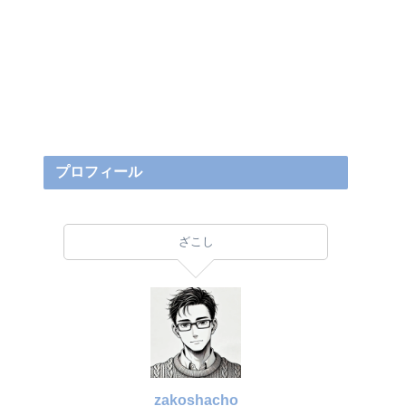
プロフィール
ざこし
zakoshacho