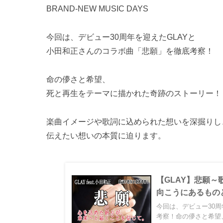
BRAND-NEW MUSIC DAYS
今回は、デビュー30周年を迎えたGLAYと
小田和正さんのコラボ曲「悲願」を徹底考察！
命の儚さと希望、
死と再生をテーマに描かれた奇跡のストーリー！
楽曲イメージや歌詞に込められた想いを深掘りし
伝えたい想いの本質に迫ります。
【GLAY】悲願
向こうにあるもの
今回は、デビュー30
考察！命の儚さと希望、