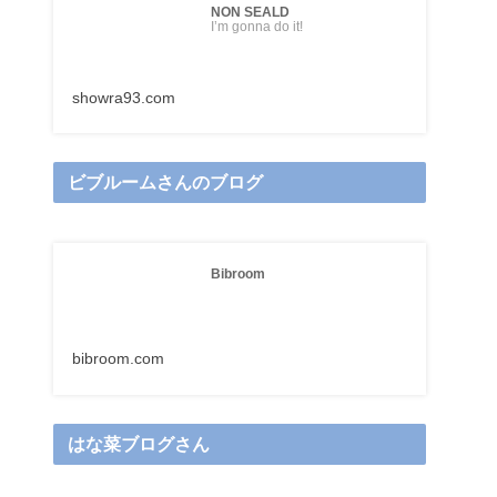
NON SEALD
I’m gonna do it!
showra93.com
ビブルームさんのブログ
Bibroom
bibroom.com
はな菜ブログさん