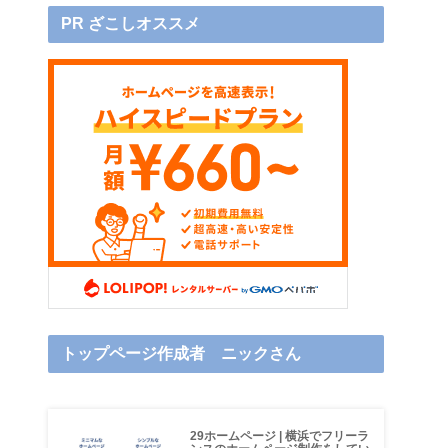
PR ざこしオススメ
トップページ作成者 ニックさん
29ホームページ | 横浜でフリーラ