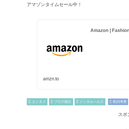
アマゾンタイムセール中！
Amazon | Fashio
amzn.to
エンタメ
ブログ紹介
メンタルヘルス
歌詞考察
スポ