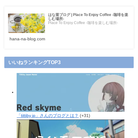
はな菜ブログ | Place To Enjoy Coffee -珈琲を楽
しむ場所-
Place To Enjoy Coffee -珈琲を楽しむ場所-
hana-na-blog.com
いいねランキングTOP3
「tittiby.jp」さんのブログとは？
+31