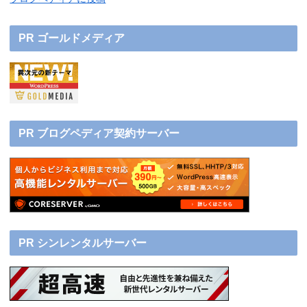
PR ゴールドメディア
PR ブログペディア契約サーバー
PR シンレンタルサーバー