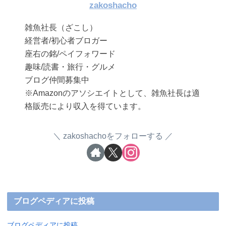
zakoshacho
雑魚社長（ざこし）
経営者/初心者ブロガー
座右の銘/ペイフォワード
趣味/読書・旅行・グルメ
ブログ仲間募集中
※Amazonのアソシエイトとして、雑魚社長は適
格販売により収入を得ています。
zakoshachoをフォローする
ブログペディアに投稿
ブログペディアに投稿