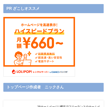
PR ざこしオススメ
トップページ作成者 ニックさん
29ホームページ | 横浜でフリーランスのホームペ