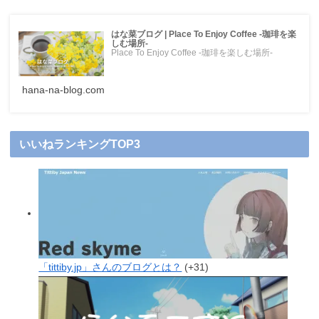
はな菜ブログ | Place To Enjoy Coffee -珈琲を楽
しむ場所-
Place To Enjoy Coffee -珈琲を楽しむ場所-
hana-na-blog.com
いいねランキングTOP3
「tittiby.jp」さんのブログとは？
+31