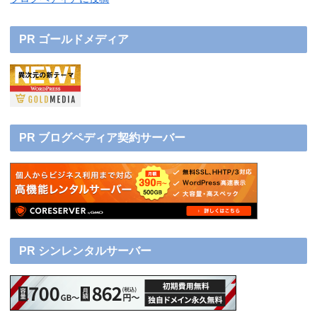
PR ゴールドメディア
PR ブログペディア契約サーバー
PR シンレンタルサーバー