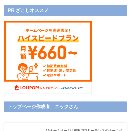
PR ざこしオススメ
トップページ作成者 ニックさん
29ホームページ | 横浜でフリーランスのホームペ