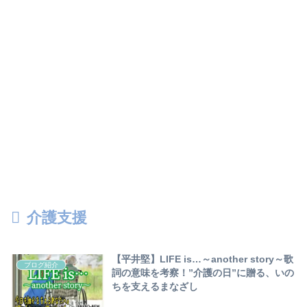
介護支援
【平井堅】LIFE is…～another story～歌
ブログ紹介
詞の意味を考察！”介護の日”に贈る、いの
ちを支えるまなざし