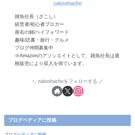
zakoshacho
雑魚社長（ざこし）
経営者/初心者ブロガー
座右の銘/ペイフォワード
趣味/読書・旅行・グルメ
ブログ仲間募集中
※Amazonのアソシエイトとして、雑魚社長は適
格販売により収入を得ています。
zakoshachoをフォローする
ブログペディアに投稿
ブログペディアに投稿